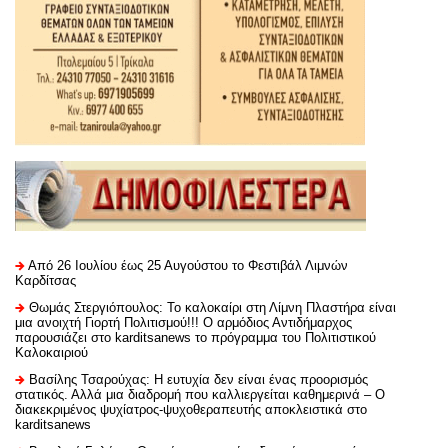
Από 26 Ιουλίου έως 25 Αυγούστου το Φεστιβάλ Λιμνών
Καρδίτσας
Θωμάς Στεργιόπουλος: Το καλοκαίρι στη Λίμνη Πλαστήρα είναι
μια ανοιχτή Γιορτή Πολιτισμού!!! Ο αρμόδιος Αντιδήμαρχος
παρουσιάζει στο karditsanews το πρόγραμμα του Πολιτιστικού
Καλοκαιριού
Βασίλης Τσαρούχας: Η ευτυχία δεν είναι ένας προορισμός
στατικός. Αλλά μια διαδρομή που καλλιεργείται καθημερινά – Ο
διακεκριμένος ψυχίατρος-ψυχοθεραπευτής αποκλειστικά στο
karditsanews