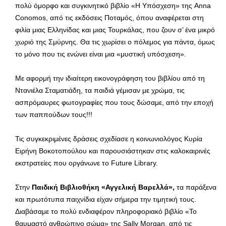
πολύ όμορφο και συγκινητικό βιβλίο «Η Υπόσχεση» της Anna
Conomos, από τις εκδόσεις Ποταμός, όπου αναφέρεται στη
φιλία μιας Ελληνίδας και μιας Τουρκάλας, που ζουν σ’ ένα μικρό
χωριό της Σμύρνης. Θα τις χωρίσει ο πόλεμος για πάντα, όμως
το μόνο που τις ενώνει είναι μια «μυστική υπόσχεση».
Με αφορμή την ιδιαίτερη εικονογράφηση του βιβλίου από τη
Ντανιέλα Σταματιάδη, τα παιδιά γέμισαν με χρώμα, τις
ασπρόμαυρες φωτογραφίες που τους δώσαμε, από την εποχή
των παππούδων τους!!!
Τις συγκεκριμένες δράσεις σχεδίασε η κοινωνιολόγος Κυρία
Ειρήνη Βοκοτοπούλου και παρουσιάστηκαν στις καλοκαιρινές
εκστρατείες που οργάνωνε το Future Library.
Στην
Παιδική Βιβλιοθήκη «Αγγελική Βαρελλά»,
τα παράξενα
και πρωτότυπα παιχνίδια είχαν σήμερα την τιμητική τους.
Διαβάσαμε το πολύ ενδιαφέρον πληροφοριακό βιβλίο «Το
θαυμαστό ανθρώπινο σώμα» της Sally Morgan, από τις