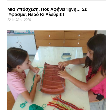
Μια Υπόσχεση, Που Αφήνει Ίχνη… Σε
Ύφασμα, Νερό Κι Αλεύρι!!!
22 Ιουλίου, 2020