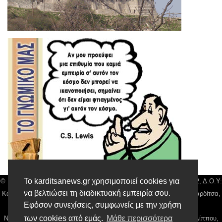
Το karditsanews.gr χρησιμοποιεί cookies για
© Karditsa News | Διακριτικός Τίτλος: Orion Media, ΑΦΜ: 043750542, Δ.Ο.Υ:
να βελτιώσει τη διαδικτυακή εμπειρία σου.
Καρδίτσας, Αρ. Γεμή: 018804431000, Δ/νση: Διάκου 10 τ.κ 43132 Καρδίτσα,
Εφόσον συνεχίσεις, συμφωνείς με την χρήση
Τηλ: 24410 42500, email:
news@karditsanews.gr.
των cookies από εμάς.
Μάθε περισσότερα
Νόμιμος Εκπρόσωπος, Ιδιοκτήτης και Διαχειριστής: Παναγιώτης Φιλίππου,