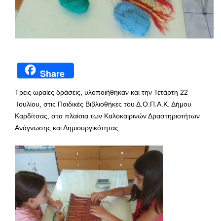
Share
Τρεις ωραίες δράσεις, υλοποιήθηκαν και την Τετάρτη 22
Ιουλίου, στις Παιδικές Βιβλιοθήκες του Δ.Ο.Π.Α.Κ. Δήμου
Καρδίτσας, στα πλαίσια των Καλοκαιρινών Δραστηριοτήτων
Ανάγνωσης και Δημιουργικότητας.