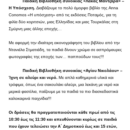
Παιδική Βιβλιοθήκη συνοικίας «Λάκας Μαντζάρα» –
Η Υπόσχεση.
Διαβάζουμε το πολύ όμορφο βιβλίο της Anna
Conomos «Η υπόσχεση» από τις εκδόσεις Ποταμός, για τη
φιλία δύο κοριτσιών, μιας Ελληνίδας και μιας Τουρκάλας στη
Σμύρνη μιας άλλης εποχής…
Με αφορμή την ιδιαίτερη εικονογράφηση του βιβλίου από την
Ντανιέλα Στματιάδη, τα παιδιά δίνουν χρώμα σε ασπρόμαυρες
φωτογραφίες της εποχής των… παππούδων τους!!!
Παιδική Βιβλιοθήκη συνοικίας «Αγίου Νικολάου» –
Ίχνη σε αλεύρι και νερό.
Με απλά καθημερινά υλικά και
τρόφιμα, όπως ένα σακουλάκι αλεύρι, μια λεκάνη με νερό και
μερικά φασόλια, παίζουμε με τα παιδιά τα πιο διασκεδαστικά
καλοκαιρινά παιχνίδια!!!
Οι δράσεις θα πραγματοποιούνται κάθε πρωί από τις
10:30 έως τις 11:30 και απευθύνονται κυρίως σε παιδιά
που έχουν τελειώσει την Α΄ Δημοτικού έως και 15 ετών,