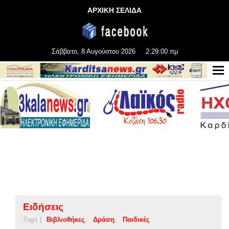
ΑΡΧΙΚΗ ΣΕΛΙΔΑ
Σάββατο, 8 Αυγούστου 2026
2:29:01 πμ
Ειδήσεις
Tags |
Βιβλιοθήκες
Δράση
Παιδικές