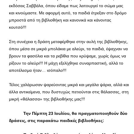
εκδόσεις Σαββάλα, όπου είδαμε πως λειτουργεί το σώμα μας
και κινούμαστε. Με αφορμή αυτό, τα παιδιά έτρεξαν στο δρόμο
μπροστά από τη βιβλιοθήκη και κανονικά και κάνοντας
κουτσό!!!
Στη συνέχεια η δράση μεταφέρθηκε στην αυλή της βιβλιοθήκης,
όπου μέσα σε μικρά μπολάκια με αλεύρι, τα παιδιά, έψαχναν να
βρουν τα φασόλια και τα ρεβίθια που κρύψαμε, χωρίς όμως να
ρίξουν το αλεύρι!!! Η μάχη εξελίχθηκε συναρπαστική, αλλά το
αποτέλεσμα ήταν… ισόπαλο!!!
Τέλος χαλάρωσαν ψαρεύοντας μικρά και μεγάλα ψάρια, αλλά και
άλλα αντικείμενα, που δυστυχώς πετιούνται στις θάλασσες, στη
μικρή «θάλασσα» της βιβλιοθήκης μας!!!
Την Πέμπτη 23 Ιουλίου, θα πραγματοποιηθούν δύο
δράσεις, στις παρακάτω παιδικές βιβλιοθήκες: