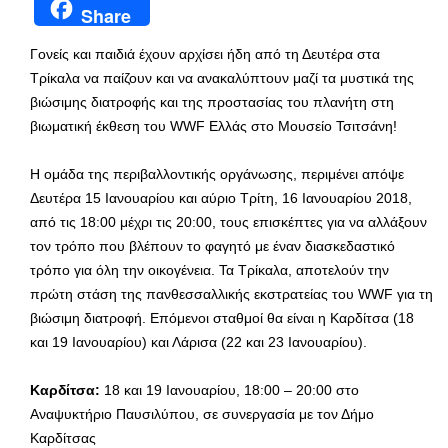
Share
Γονείς και παιδιά έχουν αρχίσει ήδη από τη Δευτέρα στα
Τρίκαλα να παίζουν και να ανακαλύπτουν μαζί τα μυστικά της
βιώσιμης διατροφής και της προστασίας του πλανήτη στη
βιωματική έκθεση του WWF Ελλάς στο Μουσείο Τσιτσάνη!
Η ομάδα της περιβαλλοντικής οργάνωσης, περιμένει απόψε
Δευτέρα 15 Ιανουαρίου και αύριο Τρίτη, 16 Ιανουαρίου 2018,
από τις 18:00 μέχρι τις 20:00, τους επισκέπτες για να αλλάξουν
τον τρόπο που βλέπουν το φαγητό με έναν διασκεδαστικό
τρόπο για όλη την οικογένεια. Τα Τρίκαλα, αποτελούν την
πρώτη στάση της πανθεσσαλλικής εκστρατείας του WWF για τη
βιώσιμη διατροφή. Επόμενοι σταθμοί θα είναι η Καρδίτσα (18
και 19 Ιανουαρίου) και Λάρισα (22 και 23 Ιανουαρίου).
Καρδίτσα:
18 και 19 Ιανουαρίου, 18:00 – 20:00 στο
Αναψυκτήριο Παυσιλύπου, σε συνεργασία με τον Δήμο
Καρδίτσας