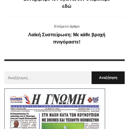
εδώ
Επόμενο άρθρο
Λαϊκή Συσπείρωση: Με κάθε βροχή
πνιγόμαστε!
Αναζήτηση
Για
: