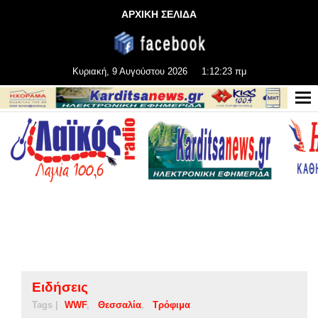
ΑΡΧΙΚΗ ΣΕΛΙΔΑ
Κυριακή, 9 Αυγούστου 2026
1:12:24 πμ
Ειδήσεις
Tags |
WWF
Θεσσαλία
Τρόφιμα