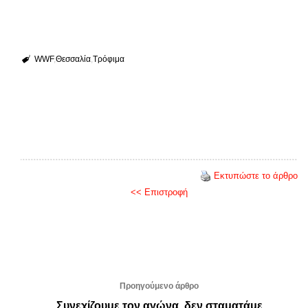
WWF
Θεσσαλία
Τρόφιμα
Εκτυπώστε το άρθρο
<< Επιστροφή
Προηγούμενο άρθρο
Συνεχίζουμε τον αγώνα, δεν σταματάμε