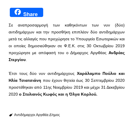
Share
Σε αναπροσαρμογή των καθηκόντων των νυν (δύο)
αντιδημάρχων και την προσθήκη επιπλέον δύο αντιδημάρχων
μετά τις αλλαγές που προχώρησε το Υπουργείο Εσωτερικών και
οι οποίες δημοσιεύθηκαν σε Φ.Ε.Κ. στις 30 Οκτωβρίου 2019
προχώρησε με απόφασή του ο Δήμαρχος Αργιθέας
Ανδρέας
Στεργίου
.
Έτσι τους δύο νυν αντιδημάρχους
Χαράλαμπο Πούλιο και
Ηλία Τσιατσιάνη
που έχουν θητεία έως 30 Σεπτεμβρίου 2020
προστέθηκαν από 11ης Νοεμβρίου 2019 και μέχρι 31 Δεκεβρίου
2020
ο Στυλιανός Κωφός και η Όλγα Κορλού.
Αντιδήμαρχοι
Αργιθέα
Δ'ημος