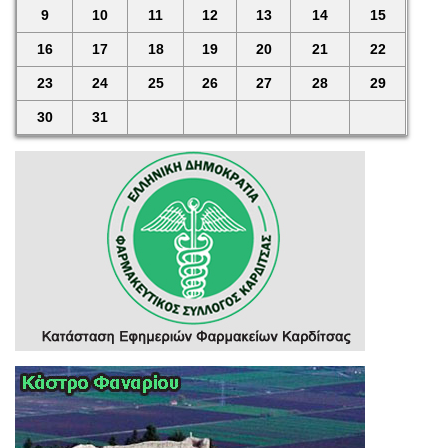
9
10
11
12
13
14
15
16
17
18
19
20
21
22
23
24
25
26
27
28
29
30
31