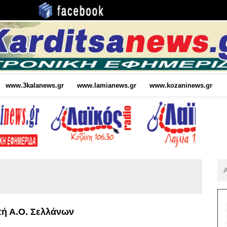
www.3kalanews.gr
www.lamianews.gr
www.kozaninews.gr
Αν
Για
:
τή Α.Ο. Σελλάνων