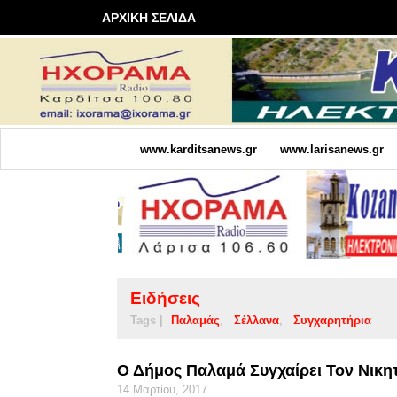
ΑΡΧΙΚΗ ΣΕΛΙΔΑ
www.karditsanews.gr
www.larisanews.gr
Ειδήσεις
Tags |
Παλαμάς
Σέλλανα
Συγχαρητήρια
Ο Δήμος Παλαμά Συγχαίρει Τον Νικη
14 Μαρτίου, 2017