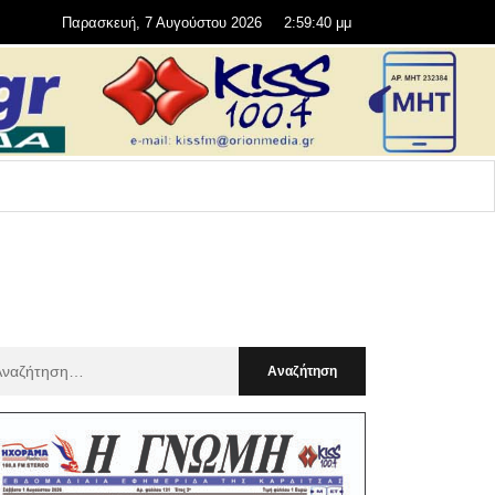
Παρασκευή, 7 Αυγούστου 2026
2:59:41 μμ
αζήτηση