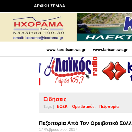
ΑΡΧΙΚΗ ΣΕΛΙΔΑ
www.karditsanews.gr
www.larisanews.gr
Ειδήσεις
Tags |
ΕΟΣΚ
Ορειβατικός
Πεζοπορία
Πεζοπορία Από Τον Ορειβατικό Σύλ
17 Φεβρουαρίου, 2017