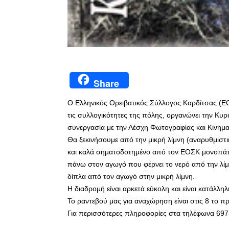
Share
Ο Ελληνικός Ορειβατικός Σύλλογος Καρδίτσας (ΕΟΣ
τις συλλογικότητες της πόλης, οργανώνει την Κυρ
συνεργασία με την Λέσχη Φωτογραφίας και Κινη
Θα ξεκινήσουμε από την μικρή λίμνη (αναρυθμισ
και καλά σηματοδοτημένο από τον ΕΟΣΚ μονοπάτι,
πάνω στον αγωγό που φέρνει το νερό από την λίμ
δίπλα από τον αγωγό στην μικρή λίμνη.
Η διαδρομή είναι αρκετά εύκολη και είναι κατάλληλη
Το ραντεβού μας για αναχώρηση είναι στις 8 το π
Για περισσότερες πληροφορίες στα τηλέφωνα 69