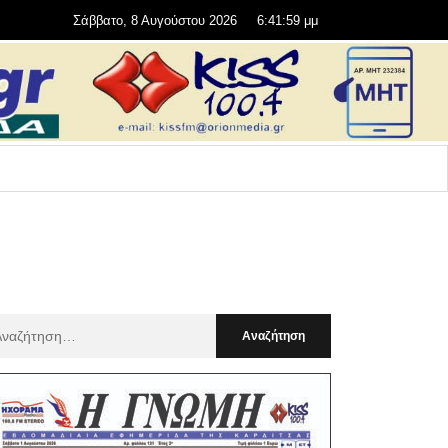
Σάββατο, 8 Αυγούστου 2026
6:42:00 μμ
αζήτηση