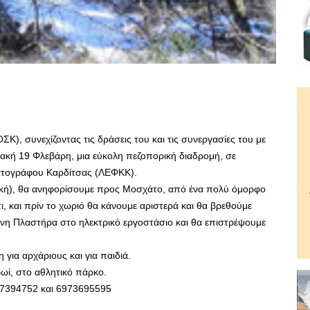
Κ), συνεχίζοντας τις δράσεις του και τις συνεργασίες του με
ιακή 19 Φλεβάρη, μια εύκολη πεζοπορική διαδρομή, σε
ματογράφου Καρδίτσας (ΛΕΦΚΚ).
τική), θα ανηφορίσουμε προς Μοσχάτο, από ένα πολύ όμορφο
 και πρίν το χωριό θα κάνουμε αριστερά και θα βρεθούμε
νη Πλαστήρα στο ηλεκτρικό εργοστάσιο και θα επιστρέψουμε
 για αρχάριους και για παιδιά.
ρωί, στο αθλητικό πάρκο.
77394752 και 6973695595