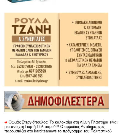
Θωμάς Στεργιόπουλος: Το καλοκαίρι στη Λίμνη Πλαστήρα είναι
μια ανοιχτή Γιορτή Πολιτισμού!!! Ο αρμόδιος Αντιδήμαρχος
παρουσιάζει στο karditsanews το πρόγραμμα του Πολιτιστικού