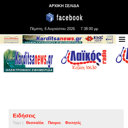
ΑΡΧΙΚΗ ΣΕΛΙΔΑ
Πέμπτη, 6 Αυγούστου 2026
7:38:01 μμ
Ειδήσεις
Tags |
Θεσσαλία
Πανμιο
Φοιτητές