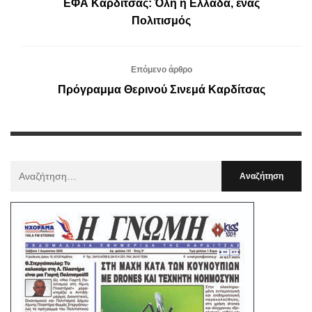
ΕΦΑ Καρδίτσας: Όλη η Ελλάδα, ένας
Πολιτισμός
Επόμενο άρθρο
Πρόγραμμα Θερινού Σινεμά Καρδίτσας
Αναζήτηση
Για
: