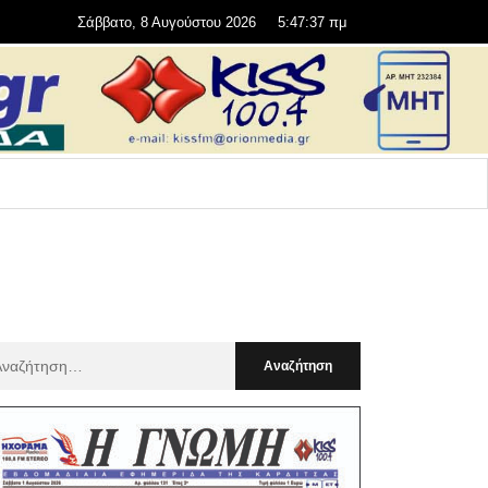
Σάββατο, 8 Αυγούστου 2026
5:47:38 πμ
αζήτηση