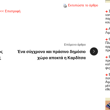
Εκτυπώστε το άρθρο
<< Επιστροφή
νο
πα
κο
Λι
Πλα
Επόμενο άρθρο
αρμ
πρ
ός
Ένα σύγχρονο και πράσινο δημόσιο
ς
χώρο αποκτά η Καρδίτσα
προ
καλ
ψυ
ποτ
Αι
μέ
εθε