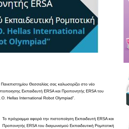
Πανεπιστημίου Θεσσαλίας σας καλωσορίζει στο νέο
ιστοποιησης Εκπαιδευτή ERSA και Προπονητής ERSA του
.O. Hellas International Robot Olympiad”.
Το πρόγραμμα αφορά την πιστοποίηση Εκπαιδευτή ERSA και
Προπονητής ERSA του διαγωνισμού Εκπαιδευτική Ρομποτική