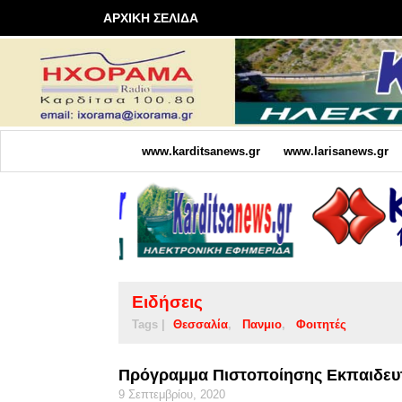
ΑΡΧΙΚΗ ΣΕΛΙΔΑ
www.karditsanews.gr
www.larisanews.gr
Ειδήσεις
Tags |
Θεσσαλία
Πανμιο
Φοιτητές
Πρόγραμμα Πιστοποίησης Εκπαιδευ
9 Σεπτεμβρίου, 2020