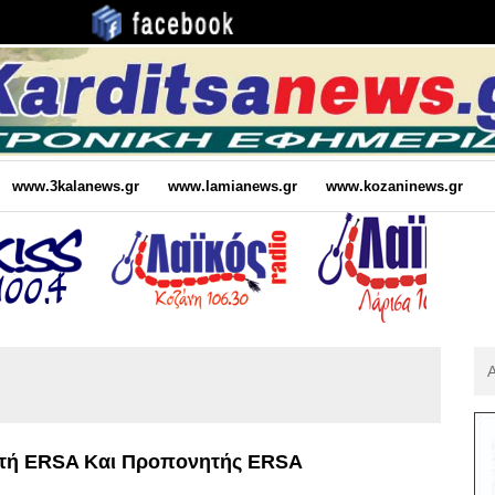
www.3kalanews.gr
www.lamianews.gr
www.kozaninews.gr
Αν
Για
:
τή ERSA Και Προπονητής ERSA