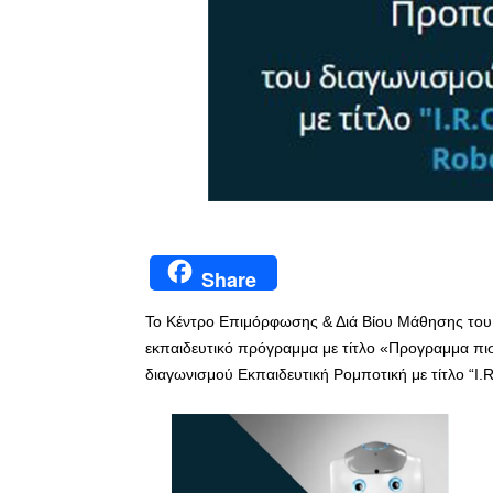
Share
Το Κέντρο Επιμόρφωσης & Διά Βίου Μάθησης του 
εκπαιδευτικό πρόγραμμα με τίτλο «Προγραμμα π
διαγωνισμού Εκπαιδευτική Ρομποτική με τίτλο “I.R