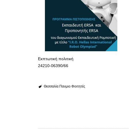
Eκπτωτική πολιτική
24210-06390/66
Θεσσαλία
Πανμιο
Φοιτητές