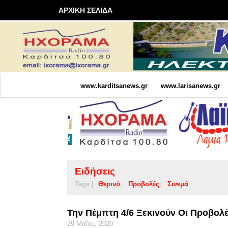
ΑΡΧΙΚΗ ΣΕΛΙΔΑ
www.karditsanews.gr
www.larisanews.gr
Ειδήσεις
Tags |
Θερινό
Προβολές
Σινεμά
Την Πέμπτη 4/6 Ξεκινούν Οι Προβολέ
29 Μαΐου, 2020