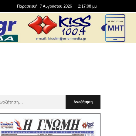
Παρασκευή, 7 Αυγούστου 2026
2:17:09 μμ
αζήτηση