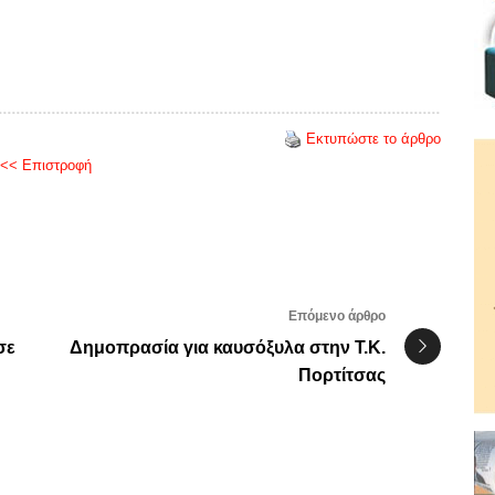
Εκτυπώστε το άρθρο
<< Επιστροφή
Επόμενο άρθρο
σε
Δημοπρασία για καυσόξυλα στην Τ.Κ.
Πορτίτσας