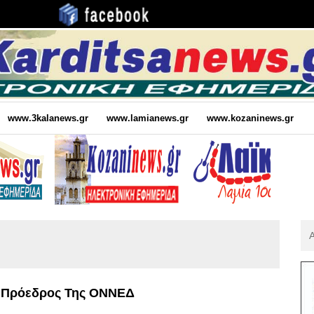
www.3kalanews.gr
www.lamianews.gr
www.kozaninews.gr
Αν
Για
:
 Πρόεδρος Της ΟΝΝΕΔ