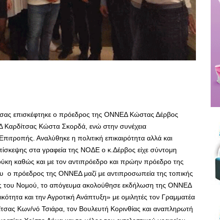
τσας επισκέφτηκε ο πρόεδρος της ΟΝΝΕΔ Κώστας Δέρβος
Δ Καρδίτσας Κώστα Σκορδά, ενώ στην συνέχεια
πιτροπής. Αναλύθηκε η πολιτική επικαιρότητα αλλά και
πίσκεψης στα γραφεία της ΝΟΔΕ ο κ.Δέρβος είχε σύντομη
ύκη καθώς και με τον αντιπρόεδρο και πρώην πρόεδρο της
υ ο πρόεδρος της ΟΝΝΕΔ μαζί με αντιπροσωπεία της τοπικής
ίς του Νομού, το απόγευμα ακολούθησε εκδήλωση της ΟΝΝΕΔ
ικότητα και την Αγροτική Ανάπτυξη» με ομιλητές τον Γραμματέα
ίτσας Κων/νό Τσιάρα, τον Βουλευτή Κορινθίας και αναπληρωτή