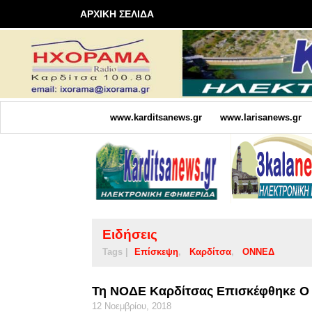
ΑΡΧΙΚΗ ΣΕΛΙΔΑ
www.karditsanews.gr
www.larisanews.gr
Ειδήσεις
Tags |
Επίσκεψη
Καρδίτσα
ΟΝΝΕΔ
Τη ΝΟΔΕ Καρδίτσας Επισκέφθηκε Ο
12 Νοεμβρίου, 2018