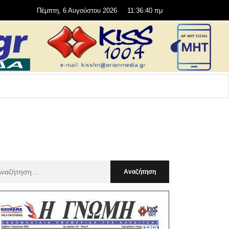
Πέμπτη, 6 Αυγούστου 2026
11:36:41 πμ
αζήτηση