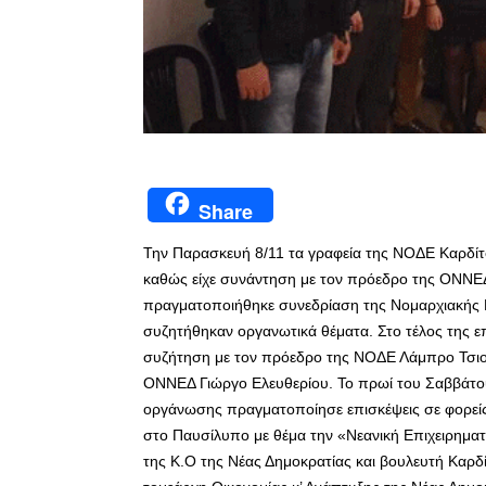
Share
Την Παρασκευή 8/11 τα γραφεία της ΝΟΔΕ Καρδί
καθώς είχε συνάντηση με τον πρόεδρο της ΟΝΝΕ
πραγματοποιήθηκε συνεδρίαση της Νομαρχιακής Ε
συζητήθηκαν οργανωτικά θέματα. Στο τέλος της ε
συζήτηση με τον πρόεδρο της ΝΟΔΕ Λάμπρο Τσιο
ΟΝΝΕΔ Γιώργο Ελευθερίου. Το πρωί του Σαββάτο
οργάνωσης πραγματοποίησε επισκέψεις σε φορε
στο Παυσίλυπο με θέμα την «Νεανική Επιχειρηματ
της Κ.Ο της Νέας Δημοκρατίας και βουλευτή Καρδ