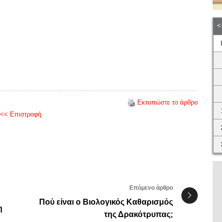
Εκτυπώστε το άρθρο
<< Επιστροφή
Επόμενο άρθρο
Πού είναι ο Βιολογικός Καθαρισμός
η
της Δρακότρυπας;