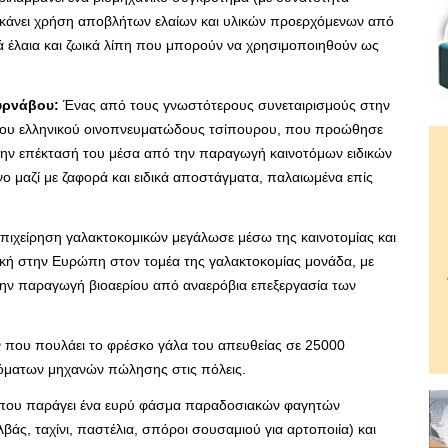
 κάνει χρήση αποβλήτων ελαίων και υλικών προερχόμενων από
κά έλαια και ζωικά λίπη που μπορούν να χρησιμοποιηθούν ως
Τυρνάβου:
Ένας από τους γνωστότερους συνεταιρισμούς στην
μου ελληνικού οινοπνευματώδους τσίπουρου, που προώθησε
 την επέκτασή του μέσα από την παραγωγή καινοτόμων ειδικών
 μαζί με ζαφορά και ειδικά αποστάγματα, παλαιωμένα επίς
πιχείρηση γαλακτοκομικών μεγάλωσε μέσω της καινοτομίας και
αδική στην Ευρώπη στον τομέα της γαλακτοκομίας μονάδα, με
την παραγωγή βιοαερίου από αναερόβια επεξεργασία των
που πουλάει το φρέσκο γάλα του απευθείας σε 25000
όματων μηχανών πώλησης στις πόλεις.
 που παράγει ένα ευρύ φάσμα παραδοσιακών φαγητών
άς, ταχίνι, παστέλια, σπόροι σουσαμιού για αρτοποιία) και