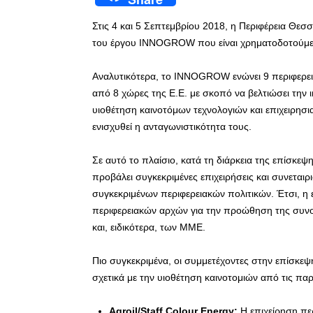
Στις 4 και 5 Σεπτεμβρίου 2018, η Περιφέρεια Θεσ
του έργου INNOGROW που είναι χρηματοδοτούμεν
Αναλυτικότερα, το INNOGROW ενώνει 9 περιφερει
από 8 χώρες της Ε.Ε. με σκοπό να βελτιώσει την
υιοθέτηση καινοτόμων τεχνολογιών και επιχειρη
ενισχυθεί η ανταγωνιστικότητα τους.
Σε αυτό το πλαίσιο, κατά τη διάρκεια της επίσκεψη
προβάλει συγκεκριμένες επιχειρήσεις και συνεταιρ
συγκεκριμένων περιφερειακών πολιτικών. Έτσι, η
περιφερειακών αρχών για την προώθηση της συνολ
και, ειδικότερα, των ΜΜΕ.
Πιο συγκεκριμένα, οι συμμετέχοντες στην επίσκε
σχετικά με την υιοθέτηση καινοτομιών από τις παρ
Agroil
/
Staff
Colour
Energy
:
Η επιχείρηση πε