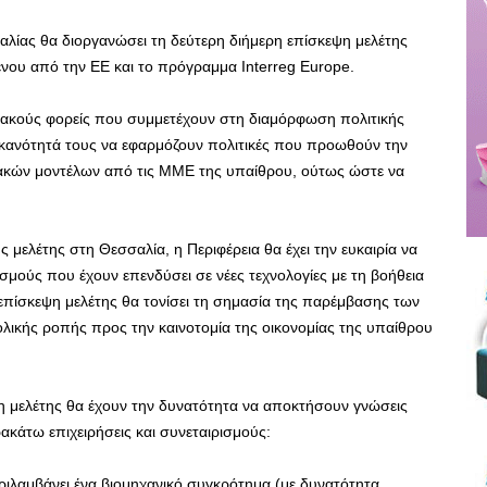
σαλίας θα διοργανώσει τη δεύτερη διήμερη επίσκεψη μελέτης
ου από την ΕΕ και το πρόγραμμα Interreg Europe.
ακούς φορείς που συμμετέχουν στη διαμόρφωση πολιτικής
 ικανότητά τους να εφαρμόζουν πολιτικές που προωθούν την
σιακών μοντέλων από τις ΜΜΕ της υπαίθρου, ούτως ώστε να
ς μελέτης στη Θεσσαλία, η Περιφέρεια θα έχει την ευκαιρία να
ισμούς που έχουν επενδύσει σε νέες τεχνολογίες με τη βοήθεια
 επίσκεψη μελέτης θα τονίσει τη σημασία της παρέμβασης των
ικής ροπής προς την καινοτομία της οικονομίας της υπαίθρου
ψη μελέτης θα έχουν την δυνατότητα να αποκτήσουν γνώσεις
ακάτω επιχειρήσεις και συνεταιρισμούς:
ριλαμβάνει ένα βιομηχανικό συγκρότημα (με δυνατότητα