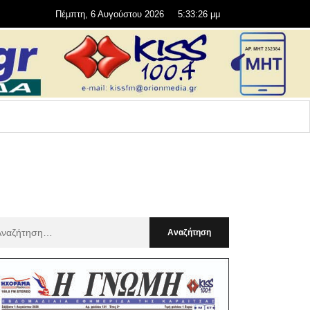
Πέμπτη, 6 Αυγούστου 2026
5:33:27 μμ
αζήτηση