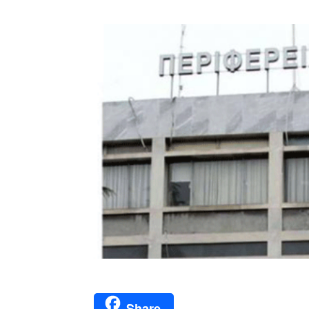
Share