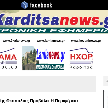
www.3kalanews.gr
www.lamianews.gr
www.kozaninews.gr
Αν
Για
:
Της Θεσσαλίας Προβάλει Η Περιφέρεια