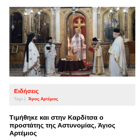
Ειδήσεις
Tags |
Άγιος Αρτέμιος
Τιμήθηκε και στην Καρδίτσα ο
προστάτης της Αστυνομίας, Άγιος
Αρτέμιος