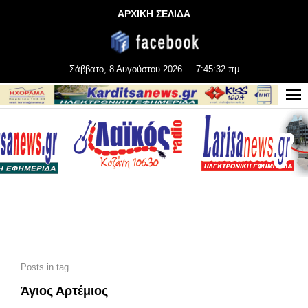
ΑΡΧΙΚΗ ΣΕΛΙΔΑ
Σάββατο, 8 Αυγούστου 2026
7:45:33 πμ
Posts in tag
Άγιος Αρτέμιος