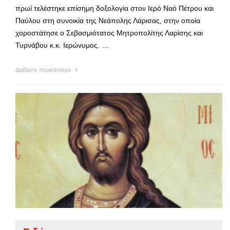
πρωί τελέστηκε επίσημη δοξολογία στον Ιερό Ναό Πέτρου και
Παύλου στη συνοικία της Νεάπολης Λάρισας, στην οποία
χοροστάτησε ο Σεβασμιότατος Μητροπολίτης Λαρίσης και
Τυρνάβου κ.κ. Ιερώνυμος. …
Διαβάστε περισσότερα