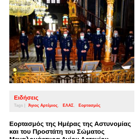
Ειδήσεις
Tags |
Άγιος Αρτέμιος
ΕΛΑΣ
Εορτασμός
Εορτασμός της Ημέρας της Αστυνομίας
και του Προστάτη του Σώματος