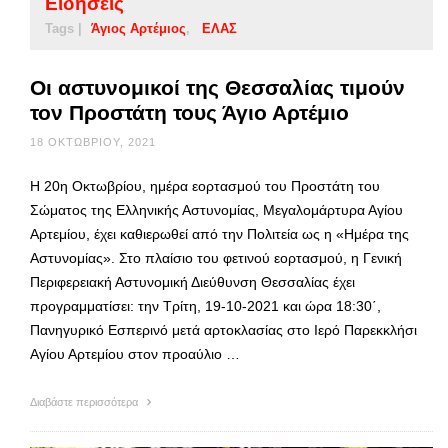
Ειδήσεις
Tags |
Άγιος Αρτέμιος
ΕΛΑΣ
Οι αστυνομικοί της Θεσσαλίας τιμούν
τον Προστάτη τους Άγιο Αρτέμιο
18 ΟΚΤΩΒΡΊΟΥ, 2021
Η 20η Οκτωβρίου, ημέρα εορτασμού του Προστάτη του
Σώματος της Ελληνικής Αστυνομίας, Μεγαλομάρτυρα Αγίου
Αρτεμίου, έχει καθιερωθεί από την Πολιτεία ως η «Ημέρα της
Αστυνομίας». Στο πλαίσιο του φετινού εορτασμού, η Γενική
Περιφερειακή Αστυνομική Διεύθυνση Θεσσαλίας έχει
προγραμματίσει: την Τρίτη, 19-10-2021 και ώρα 18:30΄,
Πανηγυρικό Εσπερινό μετά αρτοκλασίας στο Ιερό Παρεκκλήσι
Αγίου Αρτεμίου στον προαύλιο …
Διαβάστε περισσότερα