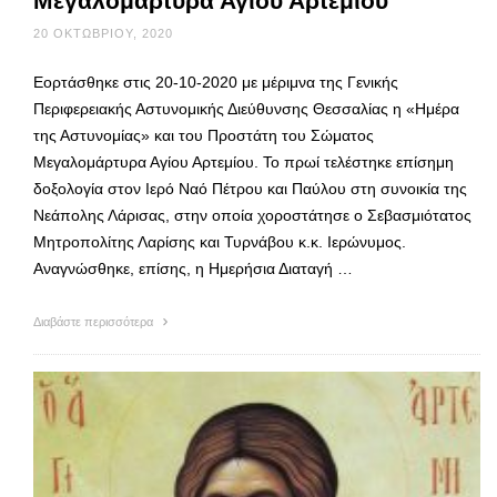
Μεγαλομάρτυρα Αγίου Αρτεμίου
20 ΟΚΤΩΒΡΊΟΥ, 2020
Εορτάσθηκε στις 20-10-2020 με μέριμνα της Γενικής
Περιφερειακής Αστυνομικής Διεύθυνσης Θεσσαλίας η «Ημέρα
της Αστυνομίας» και του Προστάτη του Σώματος
Μεγαλομάρτυρα Αγίου Αρτεμίου. Το πρωί τελέστηκε επίσημη
δοξολογία στον Ιερό Ναό Πέτρου και Παύλου στη συνοικία της
Νεάπολης Λάρισας, στην οποία χοροστάτησε ο Σεβασμιότατος
Μητροπολίτης Λαρίσης και Τυρνάβου κ.κ. Ιερώνυμος.
Αναγνώσθηκε, επίσης, η Ημερήσια Διαταγή …
Διαβάστε περισσότερα