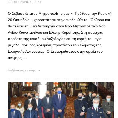
22 ΟΚΤΩΒΡΊΟΥ, 2024
Ο Σεβασμιώτατος Μητροπολίτης μας κ. Τιμόθεος, την Κυριακή
20 Οκτωβρίου, χοροστάτησε στην ακολουθία του Όρθρου και
θα τέλεσε τη Θεία Λειτουργία στον Ιερό Μητροπολιτικό Ναό
Αγίων Κωνσταντίνου και Ελένης Καρδίτσης. Στη συνέχεια,
προέστη της επισήμου Δοξολογίας επί τη εορτή του αγίου
μεγαλομάρτυρος Αρτεμίου, προστάτου του Σώματος της
Ελληνικής Αστυνομίας. Ο Σεβασμιώτατος στην ομιλία του
ανέφερε, …
Διαβάστε περισσότερα