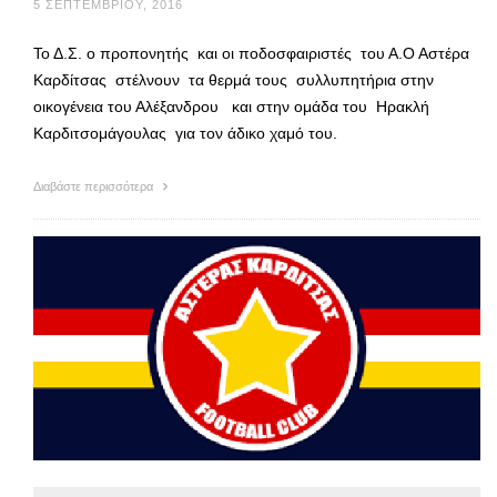
5 ΣΕΠΤΕΜΒΡΊΟΥ, 2016
Το Δ.Σ. ο προπονητής και οι ποδοσφαιριστές του Α.Ο Αστέρα
Καρδίτσας στέλνουν τα θερμά τους συλλυπητήρια στην
οικογένεια του Αλέξανδρου και στην ομάδα του Ηρακλή
Καρδιτσομάγουλας για τον άδικο χαμό του.
Διαβάστε περισσότερα