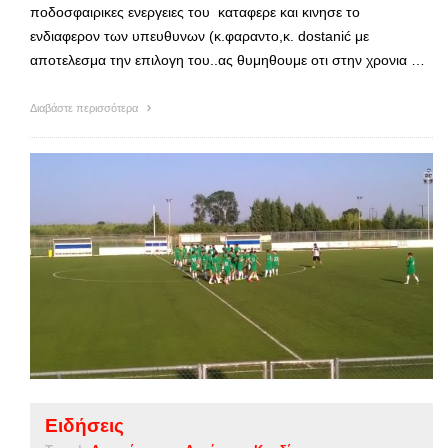
ποδοσφαιρικες ενεργειες του καταφερε και κινησε το
ενδιαφερον των υπευθυνων (κ.φαραντο,κ. dostanić με
αποτελεσμα την επιλογη του..ας θυμηθουμε οτι στην χρονια …
Διαβάστε περισσότερα
Ειδήσεις