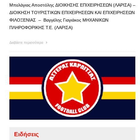
Μπελάγιας Αποστόλης ΔΙΟΙΚΗΣΗΣ ΕΠΙΧΕΙΡΗΣΕΩΝ (ΛΑΡΙΣΑ) –
ΔΙΟΙΚΗΣΗ ΤΟΥΡΙΣΤΙΚΩΝ ΕΠΙΧΕΙΡΗΣΕΩΝ ΚΑΙ ΕΠΙΧΕΙΡΗΣΕΩΝ
ΦΙΛΟΞΕΝΙΑΣ – Βαγγέλης Γιαγιάκος ΜΗΧΑΝΙΚΩΝ
ΠΛΗΡΟΦΟΡΙΚΗΣ Τ.Ε. (ΛΑΡΙΣΑ)
Διαβάστε περισσότερα
Ειδήσεις