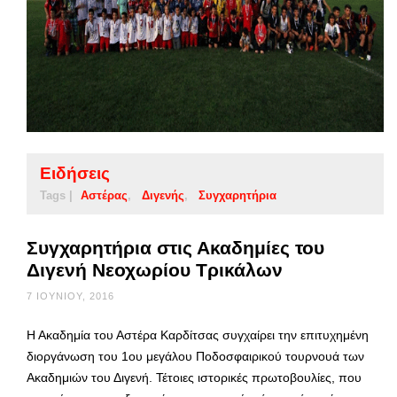
Ειδήσεις
Tags |
Αστέρας
Διγενής
Συγχαρητήρια
Συγχαρητήρια στις Ακαδημίες του
Διγενή Νεοχωρίου Τρικάλων
7 ΙΟΥΝΊΟΥ, 2016
Η Ακαδημία του Αστέρα Καρδίτσας συγχαίρει την επιτυχημένη
διοργάνωση του 1ου μεγάλου Ποδοσφαιρικού τουρνουά των
Ακαδημιών του Διγενή. Τέτοιες ιστορικές πρωτοβουλίες, που