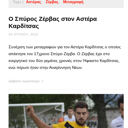
Tags |
Αστέρας
Ζέρβας
Μεταγραφή
Ο Σπύρος Ζέρβας στον Αστέρα
Καρδίτσας
25 ΙΟΥΛΊΟΥ, 2016
Συνέχιση των μεταγραφών για τον Αστέρα Καρδίτσας ο οποίος
απέκτησε τον 17χρονο Σπύρο Ζέρβα. Ο Ζέρβας έχει στο
ενεργητικό του δύο γεμάτες χρονιές στον Ήφαιστο Καρδίτσας,
ενώ πέρυσι ήταν στην Αναγέννηση Νέων.
Διαβάστε περισσότερα