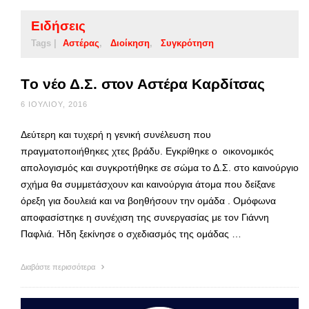
Ειδήσεις
Tags |
Αστέρας
Διοίκηση
Συγκρότηση
Tο νέο Δ.Σ. στον Αστέρα Καρδίτσας
6 ΙΟΥΛΊΟΥ, 2016
Δεύτερη και τυχερή η γενική συνέλευση που
πραγματοποιήθηκες χτες βράδυ. Εγκρίθηκε ο οικονομικός
απολογισμός και συγκροτήθηκε σε σώμα το Δ.Σ. στο καινούργιο
σχήμα θα συμμετάσχουν και καινούργια άτομα που δείξανε
όρεξη για δουλειά και να βοηθήσουν την ομάδα . Ομόφωνα
αποφασίστηκε η συνέχιση της συνεργασίας με τον Γιάννη
Παφλιά. Ήδη ξεκίνησε ο σχεδιασμός της ομάδας …
Διαβάστε περισσότερα