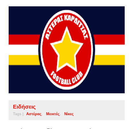
Ειδήσεις
Tags |
Αστέρας
Μεικτές
Νίκες