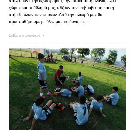
στοχεύουν στην εξωστρέφεια, την οποία τόση ανάγκη έχει ο
χώρος και το άθλημά μας, αξίζουν την επιβράβευση και τη
στήριξη όλων των φορέων. Από την πλευρά μας θα
προσπαθήσουμε με όλες μας τις δυνάμεις …
Διαβάστε περισσότερα