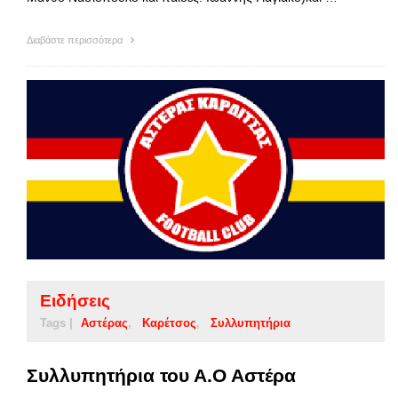
Διαβάστε περισσότερα
Ειδήσεις
Tags |
Αστέρας
Καρέτσος
Συλλυπητήρια
Συλλυπητήρια του Α.Ο Αστέρα