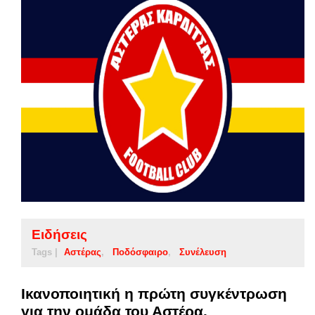
Ειδήσεις
Tags |
Αστέρας
Ποδόσφαιρο
Συνέλευση
Ικανοποιητική η πρώτη συγκέντρωση
για την ομάδα του Αστέρα.