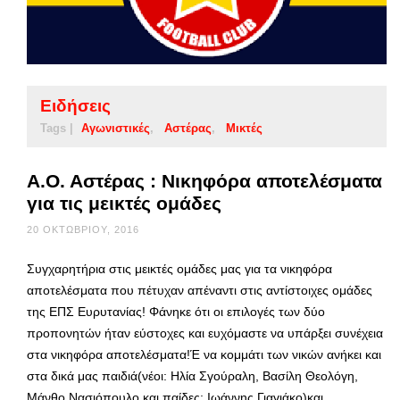
Ειδήσεις
Tags |
Αγωνιστικές
Αστέρας
Μικτές
Α.Ο. Αστέρας : Νικηφόρα αποτελέσματα
για τις μεικτές ομάδες
20 ΟΚΤΩΒΡΊΟΥ, 2016
Συγχαρητήρια στις μεικτές ομάδες μας για τα νικηφόρα
αποτελέσματα που πέτυχαν απέναντι στις αντίστοιχες ομάδες
της ΕΠΣ Ευρυτανίας! Φάνηκε ότι οι επιλογές των δύο
προπονητών ήταν εύστοχες και ευχόμαστε να υπάρξει συνέχεια
στα νικηφόρα αποτελέσματα!Έ να κομμάτι των νικών ανήκει και
στα δικά μας παιδιά(νέοι: Ηλία Σγούραλη, Βασίλη Θεολόγη,
Μάνθο Νασιόπουλο και παίδες: Ιωάννης Γιαγιάκο)και …