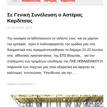
Tags |
Ανακοίνωση
Αστέρας
Καρδίτσα
Σε Γενική Συνέλευση ο Αστέρας
Καρδίτσας
27 ΙΟΥΝΊΟΥ, 2016
Την ευκαιρία να ξεδιπλώσουν το ταλέντο τους και να χαρούν
την εμπειρία είχαν 4 ποδοσφαιριστές της ομάδας μας στα
δοκιμαστικά που πραγματοποιήθηκαν το διήμερο 21-22 Ιουνίου
στις αθλητικές εγκαταστάσεις της ΕΠΣ Βοιωτίας, για την
στελέχωση των τμημάτων υποδομής της ΠΑΕ ΛΕΒΑΔΕΙΑΚΟΥ.Η
παρουσία των παιχτών μας ηταν εξαιρετική και άφησαν τις
καλύτερες εντυπώσεις. Υπεύθυνος για την …
Διαβάστε περισσότερα