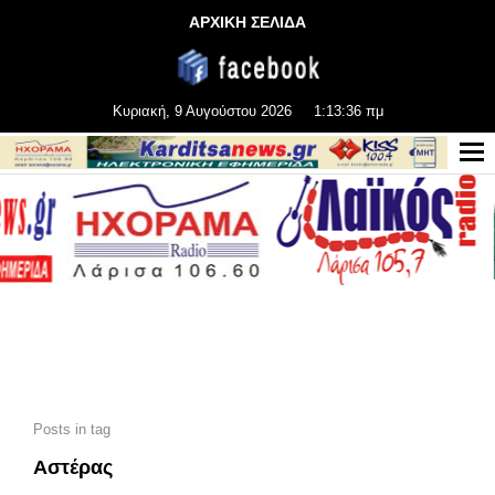
ΑΡΧΙΚΗ ΣΕΛΙΔΑ
Κυριακή, 9 Αυγούστου 2026
1:13:38 πμ
Posts in tag
Αστέρας