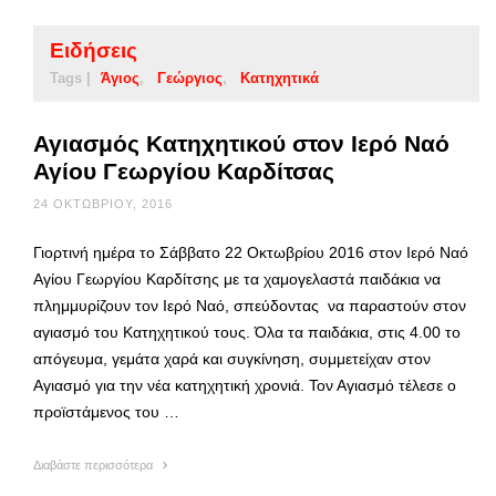
Ειδήσεις
Tags |
Άγιος
Γεώργιος
Κατηχητικά
Αγιασμός Κατηχητικού στον Ιερό Ναό
Αγίου Γεωργίου Καρδίτσας
24 ΟΚΤΩΒΡΊΟΥ, 2016
Γιορτινή ημέρα το Σάββατο 22 Οκτωβρίου 2016 στον Ιερό Ναό
Αγίου Γεωργίου Καρδίτσης με τα χαμογελαστά παιδάκια να
πλημμυρίζουν τον Ιερό Ναό, σπεύδοντας να παραστούν στον
αγιασμό του Κατηχητικού τους. Όλα τα παιδάκια, στις 4.00 το
απόγευμα, γεμάτα χαρά και συγκίνηση, συμμετείχαν στον
Αγιασμό για την νέα κατηχητική χρονιά. Τον Αγιασμό τέλεσε ο
προϊστάμενος του …
Διαβάστε περισσότερα