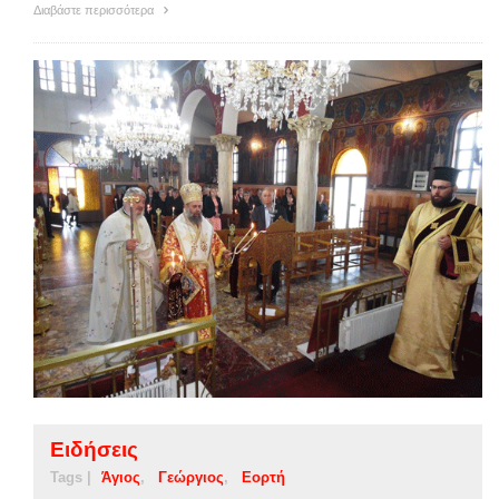
Διαβάστε περισσότερα
Ειδήσεις
Tags |
Άγιος
Γεώργιος
Εορτή