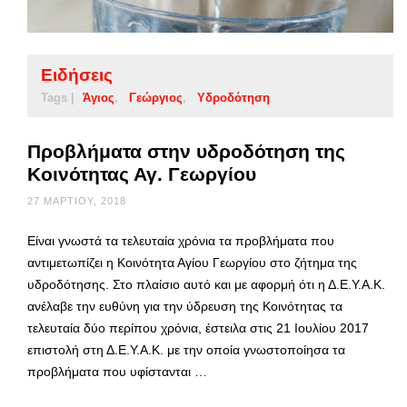
Ειδήσεις
Tags |
Άγιος
Γεώργιος
Υδροδότηση
Προβλήματα στην υδροδότηση της
Κοινότητας Αγ. Γεωργίου
27 ΜΑΡΤΊΟΥ, 2018
Είναι γνωστά τα τελευταία χρόνια τα προβλήματα που
αντιμετωπίζει η Κοινότητα Αγίου Γεωργίου στο ζήτημα της
υδροδότησης. Στο πλαίσιο αυτό και με αφορμή ότι η Δ.Ε.Υ.Α.Κ.
ανέλαβε την ευθύνη για την ύδρευση της Κοινότητας τα
τελευταία δύο περίπου χρόνια, έστειλα στις 21 Ιουλίου 2017
επιστολή στη Δ.Ε.Υ.Α.Κ. με την οποία γνωστοποίησα τα
προβλήματα που υφίστανται …