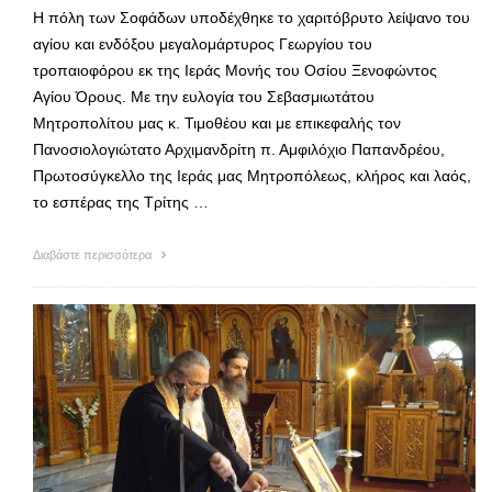
Η πόλη των Σοφάδων υποδέχθηκε το χαριτόβρυτο λείψανο του
αγίου και ενδόξου μεγαλομάρτυρος Γεωργίου του
τροπαιοφόρου εκ της Ιεράς Μονής του Οσίου Ξενοφώντος
Αγίου Όρους. Με την ευλογία του Σεβασμιωτάτου
Μητροπολίτου μας κ. Τιμοθέου και με επικεφαλής τον
Πανοσιολογιώτατο Αρχιμανδρίτη π. Αμφιλόχιο Παπανδρέου,
Πρωτοσύγκελλο της Ιεράς μας Μητροπόλεως, κλήρος και λαός,
το εσπέρας της Τρίτης …
Διαβάστε περισσότερα