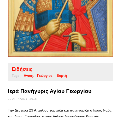
Ειδήσεις
Tags |
Άγιος
Γεώργιος
Εορτή
Ιερά Πανήγυρις Αγίου Γεωργίου
20 ΑΠΡΙΛΊΟΥ, 2018
Την Δευτέρα 23 Απριλίου εορτάζει και πανηγυρίζει ο Ιερός Ναός
του Αγίου Γεωργίου, στους Αγίους Αναργύρους Κρανιάς