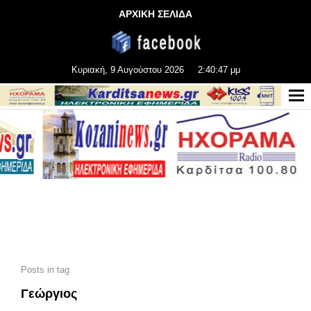
ΑΡΧΙΚΗ ΣΕΛΙΔΑ
Κυριακή, 9 Αυγούστου 2026
2:40:49 μμ
Posts in tag
Γεώργιος