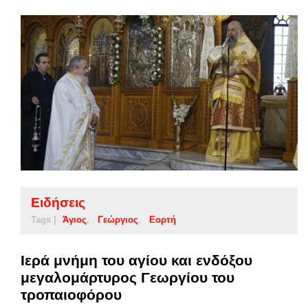
Ειδήσεις
Tags |
Άγιος
Γεώργιος
Εορτή
Ιερά μνήμη του αγίου και ενδόξου
μεγαλομάρτυρος Γεωργίου του
τροπαιοφόρου