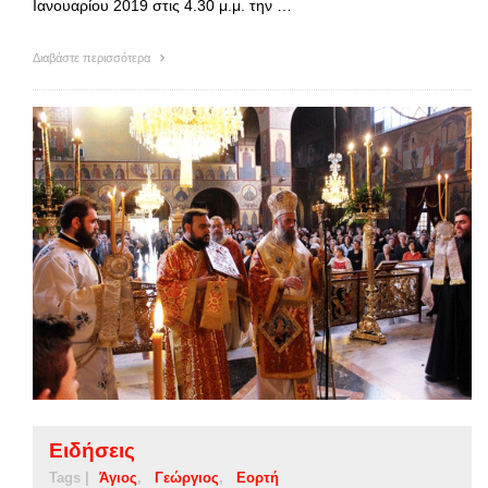
Ιανουαρίου 2019 στις 4.30 μ.μ. την …
Διαβάστε περισσότερα
Ειδήσεις
Tags |
Άγιος
Γεώργιος
Εορτή