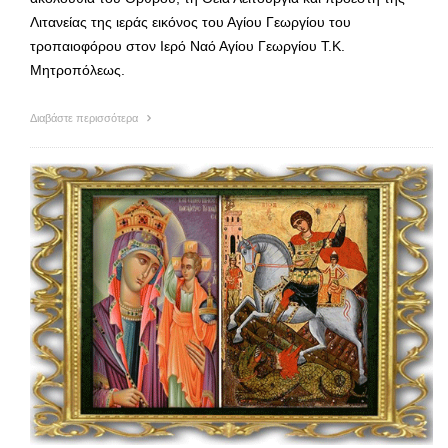
Λιτανείας της ιεράς εικόνος του Αγίου Γεωργίου του
τροπαιοφόρου στον Ιερό Ναό Αγίου Γεωργίου Τ.Κ.
Μητροπόλεως.
Διαβάστε περισσότερα