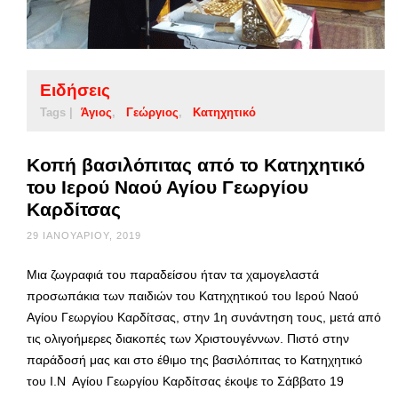
Ειδήσεις
Tags |
Άγιος
Γεώργιος
Κατηχητικό
Κοπή βασιλόπιτας από το Κατηχητικό
του Ιερού Ναού Αγίου Γεωργίου
Καρδίτσας
29 ΙΑΝΟΥΑΡΊΟΥ, 2019
Μια ζωγραφιά του παραδείσου ήταν τα χαμογελαστά
προσωπάκια των παιδιών του Κατηχητικού του Ιερού Ναού
Αγίου Γεωργίου Καρδίτσας, στην 1η συνάντηση τους, μετά από
τις ολιγοήμερες διακοπές των Χριστουγέννων. Πιστό στην
παράδοσή μας και στο έθιμο της βασιλόπιτας το Κατηχητικό
του Ι.Ν Αγίου Γεωργίου Καρδίτσας έκοψε το Σάββατο 19