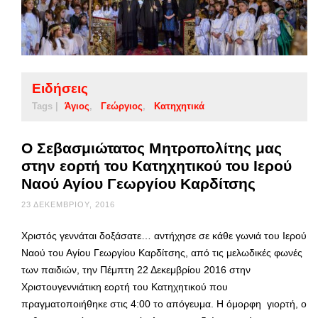
Ειδήσεις
Tags |
Άγιος
Γεώργιος
Κατηχητικά
Ο Σεβασμιώτατος Μητροπολίτης μας
στην εορτή του Κατηχητικού του Ιερού
Ναού Αγίου Γεωργίου Καρδίτσης
23 ΔΕΚΕΜΒΡΊΟΥ, 2016
Χριστός γεννάται δοξάσατε… αντήχησε σε κάθε γωνιά του Ιερού
Ναού του Αγίου Γεωργίου Καρδίτσης, από τις μελωδικές φωνές
των παιδιών, την Πέμπτη 22 Δεκεμβρίου 2016 στην
Χριστουγεννιάτικη εορτή του Κατηχητικού που
πραγματοποιήθηκε στις 4:00 το απόγευμα. Η όμορφη γιορτή, ο