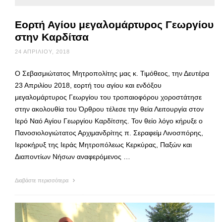
Εορτή Αγίου μεγαλομάρτυρος Γεωργίου
στην Καρδίτσα
24 ΑΠΡΙΛΊΟΥ, 2018
Ο Σεβασμιώτατος Μητροπολίτης μας κ. Τιμόθεος, την Δευτέρα
23 Απριλίου 2018, εορτή του αγίου και ενδόξου
μεγαλομάρτυρος Γεωργίου του τροπαιοφόρου χοροστάτησε
στην ακολουθία του Όρθρου τέλεσε την θεία Λειτουργία στον
Ιερό Ναό Αγίου Γεωργίου Καρδίτσης. Τον θείο λόγο κήρυξε ο
Πανοσιολογιώτατος Αρχιμανδρίτης π. Σεραφείμ Λινοσπόρης,
Ιεροκήρυξ της Ιεράς Μητροπόλεως Κερκύρας, Παξών και
Διαποντίων Νήσων αναφερόμενος …
Διαβάστε περισσότερα