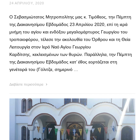
24 ΑΠΡΙΛΊΟΥ, 2020
Ο Σεβασμιώτατος Μητροπολίτης μας κ. Τιμόθεος, την Πέμπτη
της Διακαινησίμου Εβδομάδος 23 Απριλίου 2020, επί τη ιερά
μνήμη του αγίου και ενδόξου μεγαλομάρτυρος Γεωργίου του
τροπαιοφόρου, τέλεσε την ακολουθία του Όρθρου και τη Θεία
Λειτουργία στον Ιερό Ναό Αγίου Γεωργίου
Καρδίτσης, κεκλεισμένων των θυρών. Παράλληλα, την Πέμπτη
της Διακαινησίμου Εβδομάδος κατ’ έθος εορτάζεται στη
γενέτειρά του (Γόλιτζα, σημερινό …
Διαβάστε περισσότερα