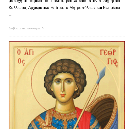
με ευχή το οφφίκιο του Πρωτοπρεσβυτέρου στον π. Δημήτριο
Καλλιώρα, Αρχιερατικό Επίτροπο Μητροπόλεως και Εφημέριο
…
Διαβάστε περισσότερα