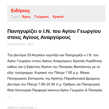
Ειδήσεις
Tags |
Άγιος
Γεώργιος
Κρανιά
Πανηγυρίζει ο Ι.Ν. του Αγίου Γεωργίου
στους Αγίους Αναργύρους
25 ΑΠΡΙΛΊΟΥ, 2019
Την Δευτέρα 29 Απριλίου εορτάζει και Πανηγυρίζει ο Ι.Ν. του
Αγίου Γεωργίου στους Αγίους Αναργύρους Κρανιάς Καρδίτσας
καθώς και η Εφέστιος Εικόνα της Παναγίας Βασιλίσσης με το
εξής πρόγραμμα: Κυριακή του Πάσχα 7:00 μ.μ. Μέγας
Πανηγυρικός Εσπερινός της Αγάπης-Παραδοσιακά Δρώμενα.
Δευτέρα του Πάσχα 7:00-10:30 π.μ. Όρθρος και Πανηγυρική
Θεία Λειτουργία-Περιφορά εικόνων Αγίου Γεωργίου & Παναγίας
…
Διαβάστε περισσότερα