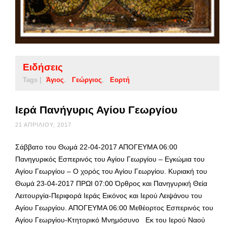
Ειδήσεις
Tags |
Άγιος
Γεώργιος
Εορτή
Ιερά Πανήγυρις Αγίου Γεωργίου
21 ΑΠΡΙΛΊΟΥ, 2017
Σάββατο του Θωμά 22-04-2017 ΑΠΟΓΕΥΜΑ 06:00
Πανηγυρικός Εσπερινός του Αγίου Γεωργίου – Εγκώμια του
Αγίου Γεωργίου – Ο χορός του Αγίου Γεωργίου. Κυριακή του
Θωμά 23-04-2017 ΠΡΩΙ 07:00 Όρθρος και Πανηγυρική Θεία
Λειτουργία-Περιφορά Ιεράς Εικόνος και Ιερού Λειψάνου του
Αγίου Γεωργίου. ΑΠΟΓΕΥΜΑ 06:00 Μεθέορτος Εσπερινός του
Αγίου Γεωργίου-Κτητορικό Μνημόσυνο Εκ του Ιερού Ναού