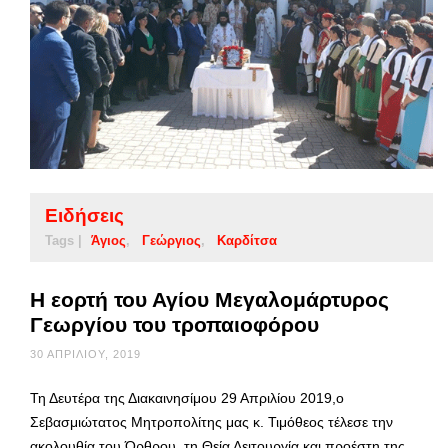
Ειδήσεις
Tags |
Άγιος
Γεώργιος
Καρδίτσα
Η εορτή του Αγίου Μεγαλομάρτυρος
Γεωργίου του τροπαιοφόρου
30 ΑΠΡΙΛΊΟΥ, 2019
Τη Δευτέρα της Διακαινησίμου 29 Απριλίου 2019,ο
Σεβασμιώτατος Μητροπολίτης μας κ. Τιμόθεος τέλεσε την
ακολουθία του Όρθρου, τη Θεία Λειτουργία και προέστη της