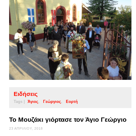
Ειδήσεις
Tags |
Άγιος
Γεώργιος
Εορτή
Το Μουζάκι γιόρτασε τον Άγιο Γεώργιο
23 ΑΠΡΙΛΊΟΥ, 2018