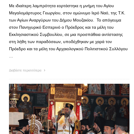
Με ιδιαίτερη λαμπρότητα εορτάστηκε η μνήμη του Αγίου
Μεγαλομάρτυρος Γεωργίου, στον ομώνυμο Ιερό Ναό, της Τ.Κ.
των Αγίων Αναργύρων του Δήμου Μουζακίου. Το απόγευμα
στον Πανηγυρικό Εσπερινό ο Πρόεδρος και τα μέλη του
Εκκλησιαστικού Συμβουλίου, σε μια προσπάθεια αντίστασης
στη λήθη των παραδόσεων, υποδέχθηκαν με χαρά τον
Πρόεδρο και τα μέλη του Αρχαιολογικού Πολιτιστικού Συλλόγου
…
Διαβάστε περισσότερα