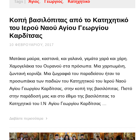
Tags |
Άγιος
Γεώργιος
Κατηχητικό
Κοπή βασιλόπιτας από το Κατηχητικό
του Ιερού Ναού Αγίου Γεωργίου
Καρδίτσας
10 ΦΕΒΡΟΥΑΡΊΟΥ, 2017
Ματάκια μαύρα, καστανά, και γαλανά, γεμάτα χαρά και χάρη.
Χαμογελάκια του Ουρανού στα πρόσωπα. Μια χαριτωμένη,
ζωντανή κορνίζα. Μια ζωγραφιά του παραδείσου ήταν τα
προσωπάκια των παιδιών του Κατηχητικού του Ιερού Ναού
Αγίου Γεωργίου Καρδίτσας, στην κοπή της βασιλόπιτας. Πιστό
στην παράδοσή μας και στο έθιμο της βασιλόπιτας το
Κατηχητικό του Ι.Ν Αγίου Γεωργίου Καρδίτσας …
Διαβάστε περισσότερα