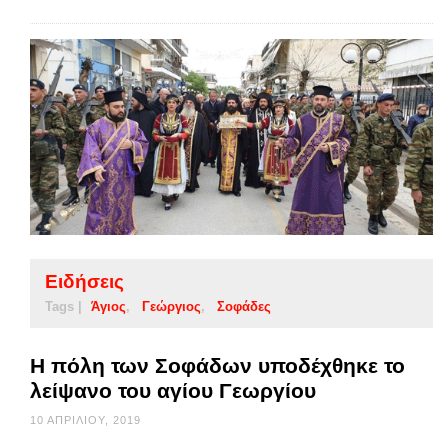
Ειδήσεις
Tags |
Άγιος
Γεώργιος
Σοφάδες
Η πόλη των Σοφάδων υποδέχθηκε το
λείψανο του αγίου Γεωργίου
10 ΑΠΡΙΛΊΟΥ, 2019