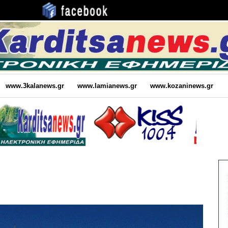
www.3kalanews.gr
www.lamianews.gr
www.kozaninews.gr