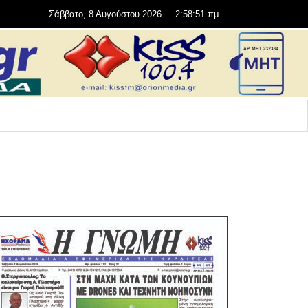
Σάββατο, 8 Αυγούστου 2026
2:58:53 πμ