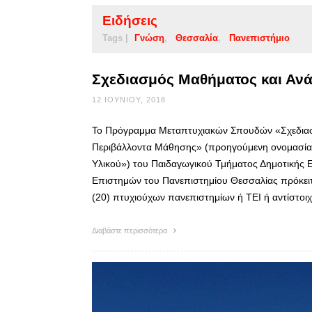
Ειδήσεις
Tags |
Γνώση
Θεσσαλία
Πανεπιστήμιο
Σχεδιασμός Μαθήματος και Ανά
12 ΙΟΥΝΊΟΥ, 2018
Το Πρόγραμμα Μεταπτυχιακών Σπουδών «Σχεδιασμ
Περιβάλλοντα Μάθησης» (προηγούμενη ονομασία
Υλικού») του Παιδαγωγικού Τμήματος Δημοτικής 
Επιστημών του Πανεπιστημίου Θεσσαλίας πρόκειτ
(20) πτυχιούχων πανεπιστημίων ή ΤΕΙ ή αντίστο
Διαβάστε περισσότερα