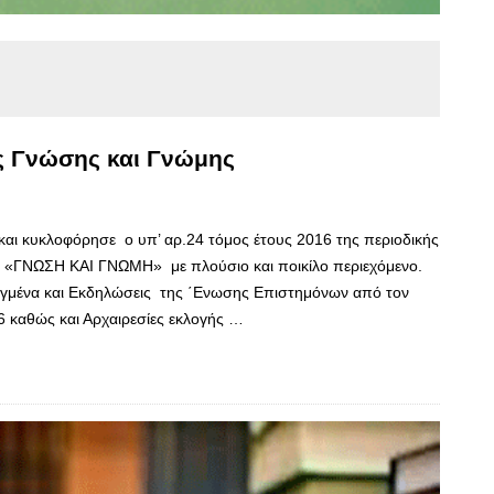
ς Γνώσης και Γνώμης
και κυκλοφόρησε ο υπ’ αρ.24 τόμος έτους 2016 της περιοδικής
 «ΓΝΩΣΗ ΚΑΙ ΓΝΩΜΗ» με πλούσιο και ποικίλο περιεχόμενο.
πραγμένα και Εκδηλώσεις της ΄Ενωσης Επιστημόνων από τον
 καθώς και Αρχαιρεσίες εκλογής …