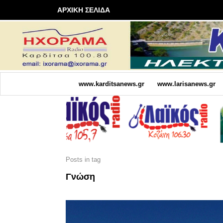
ΑΡΧΙΚΗ ΣΕΛΙΔΑ
www.karditsanews.gr
www.larisanews.gr
Posts in tag
Γνώση