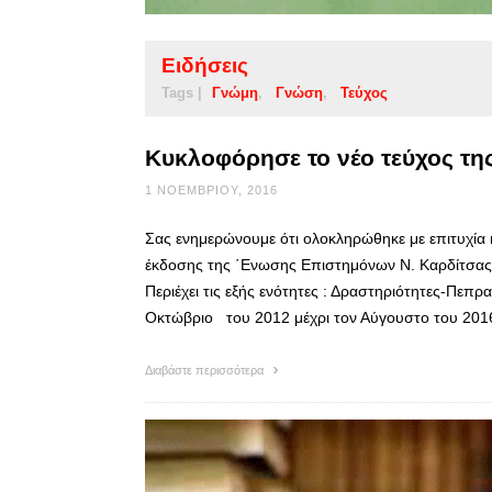
Ειδήσεις
Tags |
Γνώμη
Γνώση
Τεύχος
Κυκλοφόρησε το νέο τεύχος τη
1 ΝΟΕΜΒΡΊΟΥ, 2016
Σας ενημερώνουμε ότι ολοκληρώθηκε με επιτυχία 
έκδοσης της ΄Ενωσης Επιστημόνων Ν. Καρδίτσας
Περιέχει τις εξής ενότητες : Δραστηριότητες-Πε
Οκτώβριο του 2012 μέχρι τον Αύγουστο του 2016
Διαβάστε περισσότερα