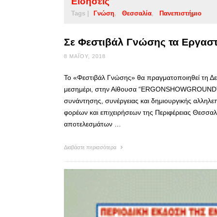
Ειδήσεις
Tags |
Γνώση
Θεσσαλία
Πανεπιστήμιο
Σε Φεστιβάλ Γνώσης τα Εργαστ
8 ΜΑΪ́ΟΥ, 2018
Το «Φεστιβάλ Γνώσης» θα πραγματοποιηθεί τη Δευ
μεσημέρι, στην Αίθουσα “ERGONSHOWGROUND” ev
συνάντησης, συνέργειας και δημιουργικής αλληλεπ
φορέων και επιχειρήσεων της Περιφέρειας Θεσσαλί
αποτελεσμάτων …
Διαβάστε περισσότερα