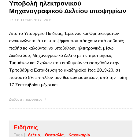
Υποβολή ηλεκτρονικού
Μηχανογραφικού Δελτίου υποψηφίων
17 ΣΕΠΤΕΜΒΡΊΟΥ, 2019
Από το Υπουργείο Παιδείας, Έρευνας και Θρησκευμάτων
ανακοινώνεται ότι οι υποψήφιοι που πάσχουν από σοβαρές
παθήσεις καλούνται να υποβάλουν ηλεκτρονικά, μέσω
Διαδικτύου, Μηχανογραφικό Δελτίο με τις προτιμήσεις
Τμημάτων και Σχολών που επιθυμούν να εισαχθούν στην
Τριτοβάθμια Εκπαίδευση το ακαδημαϊκό έτος 2019-20, σε
ποσοστό 5% επιπλέον των θέσεων εισακτέων, από την Τρίτη
17 Σεπτεμβρίου μέχρι και …
Διαβάστε περισσότερα
Ειδήσεις
Tags |
Δελτίο
Θεσσαλία
Κακοκαιρία