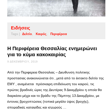
Ειδήσεις
Tags |
Δελτίο
Καιρός
Περιφέρεια
Η Περιφέρεια Θεσσαλίας ενημερώνει
για το κύμα κακοκαιρίας
9 ΔΕΚΕΜΒΡΊΟΥ, 2019
Από την Περιφερεια Θεσσαλιας – Διευθυνση πολιτικης
προστασιας ανακοινώνεται ότι , μετά από το έκτακτο δελτίο της
ΕΜΥ , αναμένεται πρόσκαιρη επιδείνωση του καιρού, τις
πρώτες βραδινές ώρες της Δευτέρας 9 Δεκεμβρίου η οποία θα
διαρκέσει μέχρι και το βράδυ της Πέμπτης 13 Δεκεμβρίου, με
έντονες βροχοπτώσεις (τοπικά μεγάλο ύψος βροχής),
σποραδικές καταιγίδες και ισχυρούς …