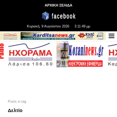
ΑΡΧΙΚΗ ΣΕΛΙΔΑ
Κυριακή, 9 Αυγούστου 2026
3:11:49 μμ
Posts in tag
Δελτίο