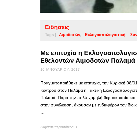
Ειδήσεις
Tags |
Αιμοδοτών
Εκλογοαπολογιστική
Συ
Με επιτυχία η Εκλογοαπολογισ
Εθελοντών Αιμοδοτών Παλαμά
10 ΙΑΝΟΥΑΡΊΟΥ, 2017
Πραγματοποιήθηκε με επιτυχία, την Κυριακή 08/
Κέντρου στον Παλαμά η Τακτική Εκλογοαπολογιστ
Παλαμά. Παρά την πολύ χαμηλή θερμοκρασία και 
στην συνέλευση, άκουσαν με ενδιαφέρον τον διοικ
…
Διαβάστε περισσότερα