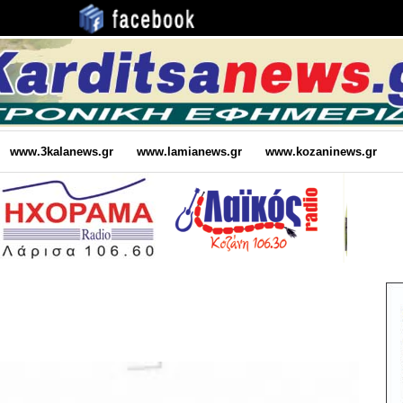
www.3kalanews.gr
www.lamianews.gr
www.kozaninews.gr