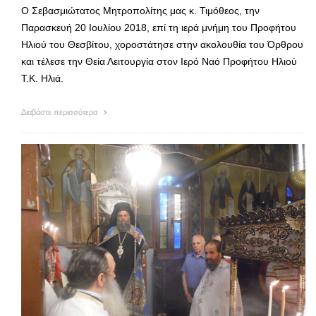
Ο Σεβασμιώτατος Μητροπολίτης μας κ. Τιμόθεος, την
Παρασκευή 20 Ιουλίου 2018, επί τη ιερά μνήμη του Προφήτου
Ηλιού του Θεσβίτου, χοροστάτησε στην ακολουθία του Όρθρου
και τέλεσε την Θεία Λειτουργία στον Ιερό Ναό Προφήτου Ηλιού
Τ.Κ. Ηλιά.
Διαβάστε περισσότερα