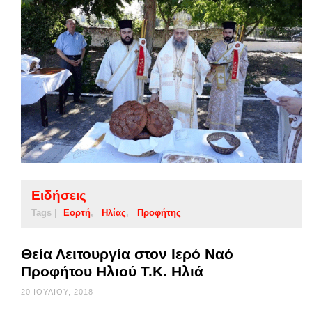
Ειδήσεις
Tags |
Εορτή
Ηλίας
Προφήτης
Θεία Λειτουργία στον Ιερό Ναό
Προφήτου Ηλιού Τ.Κ. Ηλιά
20 ΙΟΥΛΊΟΥ, 2018