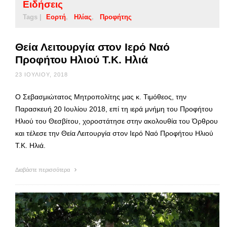
Ειδήσεις
Tags |
Εορτή
Ηλίας
Προφήτης
Θεία Λειτουργία στον Ιερό Ναό
Προφήτου Ηλιού Τ.Κ. Ηλιά
23 ΙΟΥΛΊΟΥ, 2018
Ο Σεβασμιώτατος Μητροπολίτης μας κ. Τιμόθεος, την
Παρασκευή 20 Ιουλίου 2018, επί τη ιερά μνήμη του Προφήτου
Ηλιού του Θεσβίτου, χοροστάτησε στην ακολουθία του Όρθρου
και τέλεσε την Θεία Λειτουργία στον Ιερό Ναό Προφήτου Ηλιού
Τ.Κ. Ηλιά.
Διαβάστε περισσότερα