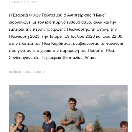
17 ΙΟΥΛΊΟΥ, 2023
Η Εταιρεία Φίλων Πολιτισμού & Αντιπτέρισης “Ηλιάς”
διοργανώνει με τον ίδιο πύρινο ενθουσιασμό, αλλά και την
εμπειρία της περσινής πρώτης Ηλιογιορτής, τη φετινή, την
Ηλιογιορτή 2023, την Τετάρτη 19 Ιουλίου 2023 και ώρα 22:00,
στην πλατεία του Ηλιά Καρδίτσας, αναβιώνοντας το παναγύρι
που γινόταν στο χωριό την παραμονή του Προφήτη Ηλία.
Συνδιοργανωτές: Περιφέρεια Θεσσαλίας, Δήμος …
Διαβάστε περισσότερα