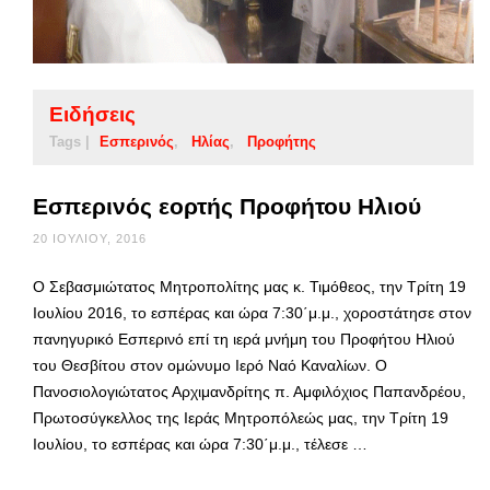
Ειδήσεις
Tags |
Εσπερινός
Ηλίας
Προφήτης
Εσπερινός εορτής Προφήτου Ηλιού
20 ΙΟΥΛΊΟΥ, 2016
Ο Σεβασμιώτατος Μητροπολίτης μας κ. Τιμόθεος, την Τρίτη 19
Ιουλίου 2016, το εσπέρας και ώρα 7:30΄μ.μ., χοροστάτησε στον
πανηγυρικό Εσπερινό επί τη ιερά μνήμη του Προφήτου Ηλιού
του Θεσβίτου στον ομώνυμο Ιερό Ναό Καναλίων. Ο
Πανοσιολογιώτατος Αρχιμανδρίτης π. Αμφιλόχιος Παπανδρέου,
Πρωτοσύγκελλος της Ιεράς Μητροπόλεώς μας, την Τρίτη 19
Ιουλίου, το εσπέρας και ώρα 7:30΄μ.μ., τέλεσε …