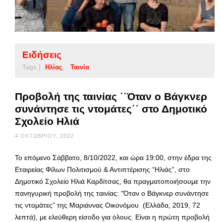
Ειδήσεις
Tags |
Ηλίας
Ταινία
Προβολή της ταινίας ΄΄Όταν ο Βάγκνερ
συνάντησε τις ντομάτες΄΄ στο Δημοτικό
Σχολείο Ηλιά
4 ΟΚΤΩΒΡΊΟΥ, 2022
Το επόμενο Σάββατο, 8/10/2022, και ώρα 19:00, στην έδρα της
Εταιρείας Φίλων Πολιτισμού & Αντιπτέρισης “Ηλιάς”, στο
Δημοτικό Σχολείο Ηλιά Καρδίτσας, θα πραγματοποιήσουμε την
πανηγυρική προβολή της ταινίας: “Όταν ο Βάγκνερ συνάντησε
τις ντομάτες” της Μαριάννας Οικονόμου (Ελλάδα, 2019, 72
λεπτά), με ελεύθερη είσοδο για όλους. Είναι η πρώτη προβολή