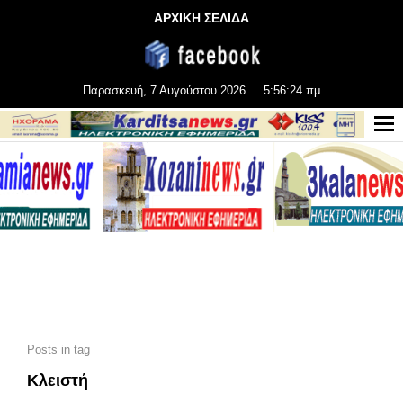
ΑΡΧΙΚΗ ΣΕΛΙΔΑ
Παρασκευή, 7 Αυγούστου 2026
5:56:24 πμ
Posts in tag
Κλειστή