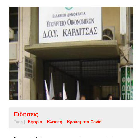
Ειδήσεις
Tags |
Εφορία
Κλειστή
Κρούσματα Covid