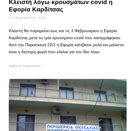
Κλειστή λόγω κρουσμάτων covid η
Εφορία Καρδίτσας
22 ΙΑΝΟΥΑΡΊΟΥ, 2021
Κλειστή θα παραμείνει έως και τις 3 Φεβρουαρίου η Εφορία
Καρδίτσας μετά τα τρία κρούσματα covid που καταγράφηκαν.
Από την Παρασκευή 22/1 η Εφορία κατέβασε ρολά και μάλιστα
είναι η δεύτερη φορά που κλείνει για τον ίδιο λόγο.
Διαβάστε περισσότερα