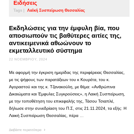
Ειδήσεις
Tags |
Λαϊκή Συσπείρωση Θεσσαλίας
Εκδηλώσεις για την έμφυλη βία, που
αποσιωπούν τις βαθύτερες αιτίες της,
αντικειμενικά αθωώνουν το
εκμεταλλευτικό σύστημα
22 ΝΟΕΜΒΡΊΟΥ, 2024
Με αφορμή την έγκριση ημερίδας της περιφέρειας Θεσσαλίας,
με τις ψήφους των παρατάξεων του κ Κουρέτα, του κ.
Αγοραστού και της κ. Τζανακούλη, με θέμα: «Ανθρώπινα
Δικαιώματα και Έμφυλες Συγκρούσεις», η Λαική Συσπείρωση,
με την τοποθέτηση του επικεφαλής της, Τάσου Τσιαπλέ,
δήλωσε στην συνεδρίαση του Π.Σ, στις 21.11.2024, τα εξής: Η
Λαική Συσπείρωση Θεσσαλίας, πέρα …
Διαβάστε περισσότερα