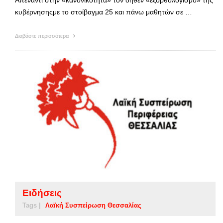
κυβέρνησηςμε το στοίβαγμα 25 και πάνω μαθητών σε …
Διαβάστε περισσότερα
Ειδήσεις
Tags |
Λαϊκή Συσπείρωση Θεσσαλίας