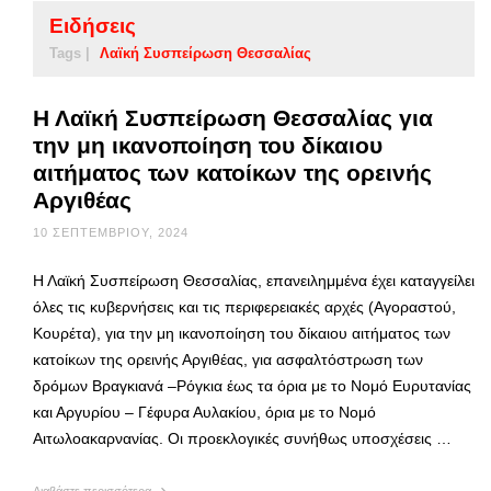
Ειδήσεις
Tags |
Λαϊκή Συσπείρωση Θεσσαλίας
Η Λαϊκή Συσπείρωση Θεσσαλίας για
την μη ικανοποίηση του δίκαιου
αιτήματος των κατοίκων της ορεινής
Αργιθέας
10 ΣΕΠΤΕΜΒΡΊΟΥ, 2024
Η Λαϊκή Συσπείρωση Θεσσαλίας, επανειλημμένα έχει καταγγείλει
όλες τις κυβερνήσεις και τις περιφερειακές αρχές (Αγοραστού,
Κουρέτα), για την μη ικανοποίηση του δίκαιου αιτήματος των
κατοίκων της ορεινής Αργιθέας, για ασφαλτόστρωση των
δρόμων Βραγκιανά –Ρόγκια έως τα όρια με το Νομό Ευρυτανίας
και Αργυρίου – Γέφυρα Αυλακίου, όρια με το Νομό
Αιτωλοακαρνανίας. Οι προεκλογικές συνήθως υποσχέσεις …