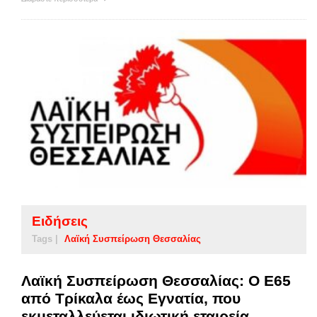
Ειδήσεις
Tags |
Λαϊκή Συσπείρωση Θεσσαλίας
Λαϊκή Συσπείρωση Θεσσαλίας: Ο Ε65
από Τρίκαλα έως Εγνατία, που
εκμεταλλεύεται ιδιωτική εταιρεία