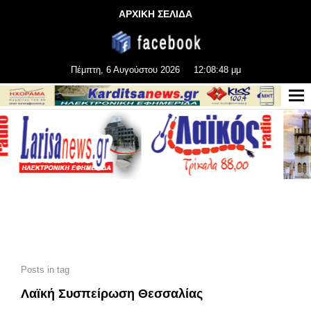
ΑΡΧΙΚΗ ΣΕΛΙΔΑ
Πέμπτη, 6 Αυγούστου 2026
12:08:49 μμ
Posts in tag
Λαϊκή Συσπείρωση Θεσσαλίας