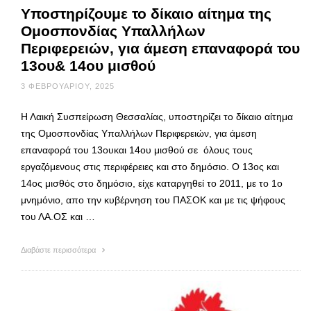
Υποστηρίζουμε το δίκαιο αίτημα της
Ομοσπονδίας Υπαλλήλων
Περιφερειών, για άμεση επαναφορά του
13ου& 14ου μισθού
3 ΦΕΒΡΟΥΑΡΊΟΥ, 2025
Η Λαική Συσπείρωση Θεσσαλίας, υποστηρίζει το δίκαιο αίτημα
της Ομοσπονδίας Υπαλλήλων Περιφερειών, για άμεση
επαναφορά του 13ουκαι 14ου μισθού σε όλους τους
εργαζόμενους στις περιφέρειες και στο δημόσιο. Ο 13ος και
14ος μισθός στο δημόσιο, είχε καταργηθεί το 2011, με το 1ο
μνημόνιο, απο την κυβέρνηση του ΠΑΣΟΚ και με τις ψήφους
του ΛΑ.ΟΣ και …
Διαβάστε περισσότερα