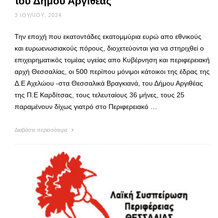
του Δήμου Αργιθέας
3 ΙΟΥΛΊΟΥ, 2024
Την εποχή που εκατοντάδες εκατομμύρια ευρώ απο εθνικούς
και ευρωενωσιακούς πόρους, διοχετεύονται για να στηριχθεί ο
επιχειρηματικός τομέας υγείας απο Κυβέρνηση και περιφερειακή
αρχή Θεσσαλίας, οι 500 περίπου μόνιμοι κάτοικοι της έδρας της
Δ.Ε Αχελώου -στα Θεσσαλικά Βραγκιανά, του Δήμου Αργιθέας
της Π.Ε Καρδίτσας, τους τελευταίους 36 μήνες, τους 25
παραμένουν δίχως γιατρό στο Περιφερειακό …
Διαβάστε περισσότερα