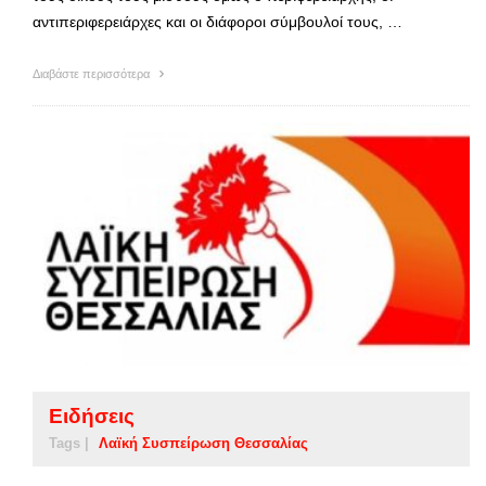
αντιπεριφερειάρχες και οι διάφοροι σύμβουλοί τους, …
Διαβάστε περισσότερα
Ειδήσεις
Tags |
Λαϊκή Συσπείρωση Θεσσαλίας