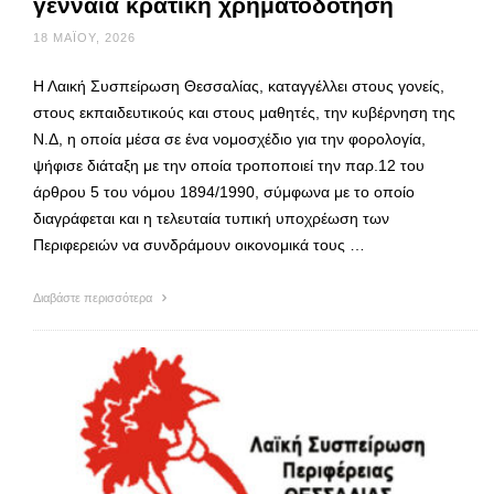
γενναία κρατική χρηματοδότηση
18 ΜΑΪ́ΟΥ, 2026
Η Λαική Συσπείρωση Θεσσαλίας, καταγγέλλει στους γονείς,
στους εκπαιδευτικούς και στους μαθητές, την κυβέρνηση της
Ν.Δ, η οποία μέσα σε ένα νομοσχέδιο για την φορολογία,
ψήφισε διάταξη με την οποία τροποποιεί την παρ.12 του
άρθρου 5 του νόμου 1894/1990, σύμφωνα με το οποίο
διαγράφεται και η τελευταία τυπική υποχρέωση των
Περιφερειών να συνδράμουν οικονομικά τους …
Διαβάστε περισσότερα