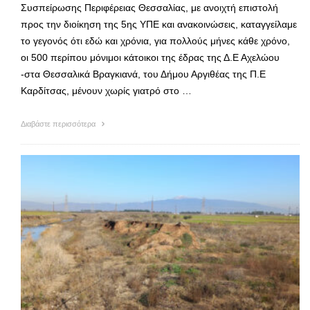
Συσπείρωσης Περιφέρειας Θεσσαλίας, με ανοιχτή επιστολή
προς την διοίκηση της 5ης ΥΠΕ και ανακοινώσεις, καταγγείλαμε
το γεγονός ότι εδώ και χρόνια, για πολλούς μήνες κάθε χρόνο,
οι 500 περίπου μόνιμοι κάτοικοι της έδρας της Δ.Ε Αχελώου
-στα Θεσσαλικά Βραγκιανά, του Δήμου Αργιθέας της Π.Ε
Καρδίτσας, μένουν χωρίς γιατρό στο …
Διαβάστε περισσότερα