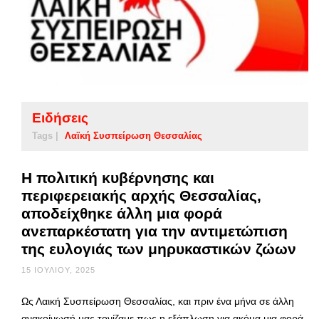
Ειδήσεις
Tags |
Λαϊκή Συσπείρωση Θεσσαλίας
Η πολιτική κυβέρνησης και
περιφερειακής αρχής Θεσσαλίας,
αποδείχθηκε άλλη μια φορά
ανεπαρκέστατη για την αντιμετώπιση
της ευλογιάς των μηρυκαστικών ζώων
15 ΙΟΥΛΊΟΥ, 2025
Ως Λαική Συσπείρωση Θεσσαλίας, και πριν ένα μήνα σε άλλη
ανακοίνωσή μας τονίζαμε πως η εξάπλωση για ακόμα μια φορά