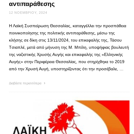
αντιπαράθεσης
12 ΝΟΕΜΒΡΊΟΥ, 2024
Η Λαϊκή Συσπείρωση Θεσσαλίας, καταγγέλλει την προσπάθεια
ποινικοποίησης της πολιτικής αντιπαράθεσης, μέσω της
κλήσης σε δίκη στις 13/11/2024, του επικεφαλής της, Τάσου
Tσιαπλέ, μετά από μήνυση της Μ. Μπίλη, υποψήφιας βουλευτή
της ναζιστικής Χρυσής Αυγής και επικεφαλής της «Ελληνικής
Αυγής» στην Περιφέρεια Θεσσαλίας, που στηρίχθηκε το 2019
από την Χρυσή Αυγή, υποστηρίζοντας ότι την προσέβαλε, …
Διαβάστε περισσότερα