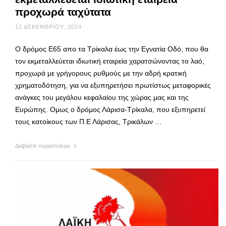
προχωρά ταχύτατα
12 ΔΕΚΕΜΒΡΊΟΥ, 2024
Ο δρόμος Ε65 απο τα Τρίκαλα έως την Εγνατία Οδό, που θα
τον εκμεταλλεύεται ιδιωτική εταιρεία χαρατσώνοντας το λαό,
προχωρά με γρήγορους ρυθμούς με την αδρή κρατική
χρηματοδότηση, για να εξυπηρετήσει πρωτίστως μεταφορικές
ανάγκες του μεγάλου κεφαλαίου της χώρας μας και της
Ευρώπης. Ομως ο δρόμος Λάρισα-Τρίκαλα, που εξυπηρετεί
τους κατοίκους των Π.Ε Λάρισας, Τρικάλων …
Διαβάστε περισσότερα