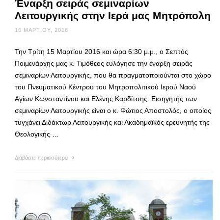
Έναρξη σειράς σεμιναρίων
Λειτουργικής στην Ιερά μας Μητρόπολη
16 ΜΑΡΤΊΟΥ, 2016
Την Τρίτη 15 Μαρτίου 2016 και ώρα 6:30 μ.μ., ο Σεπτός
Ποιμενάρχης μας κ. Τιμόθεος ευλόγησε την έναρξη σειράς
σεμιναρίων Λειτουργικής, που θα πραγματοποιούνται στο χώρο
του Πνευματικού Κέντρου του Μητροπολιτικού Ιερού Ναού
Αγίων Κωνσταντίνου και Ελένης Καρδίτσης. Εισηγητής των
σεμιναρίων Λειτουργικής είναι ο κ. Φώτιος Αποστολός, ο οποίος
τυγχάνει Διδάκτωρ Λειτουργικής και Ακαδημαϊκός ερευνητής της
Θεολογικής …
Διαβάστε περισσότερα