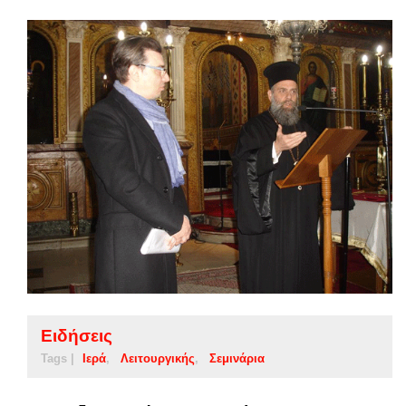
Ειδήσεις
Tags |
Ιερά
Λειτουργικής
Σεμινάρια