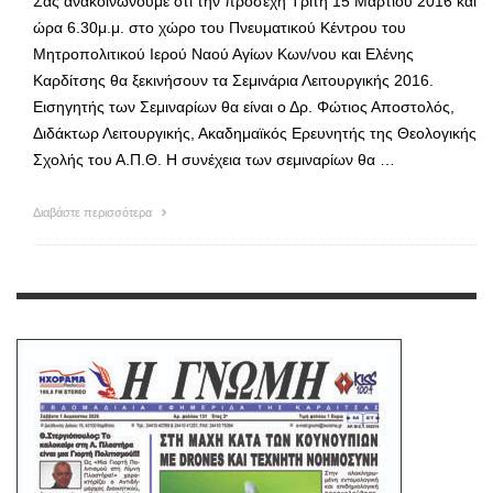
Σας ανακοινώνουμε ότι την προσεχή Τρίτη 15 Μαρτίου 2016 και
ώρα 6.30μ.μ. στο χώρο του Πνευματικού Κέντρου του
Μητροπολιτικού Ιερού Ναού Αγίων Κων/νου και Ελένης
Καρδίτσης θα ξεκινήσουν τα Σεμινάρια Λειτουργικής 2016.
Εισηγητής των Σεμιναρίων θα είναι ο Δρ. Φώτιος Αποστολός,
Διδάκτωρ Λειτουργικής, Ακαδημαϊκός Ερευνητής της Θεολογικής
Σχολής του Α.Π.Θ. Η συνέχεια των σεμιναρίων θα …
Διαβάστε περισσότερα