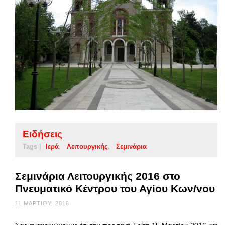
Ειδήσεις
Tags |
Ιερά
Λειτουργικής
Σεμινάρια
Σεμινάρια Λειτουργικής 2016 στο
Πνευματικό Κέντρου του Αγίου Κων/νου
11 ΜΑΡΤΊΟΥ, 2016