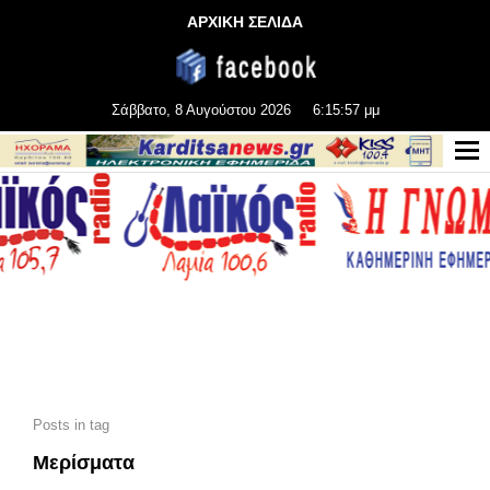
ΑΡΧΙΚΗ ΣΕΛΙΔΑ
Σάββατο, 8 Αυγούστου 2026
6:15:58 μμ
Posts in tag
Μερίσματα