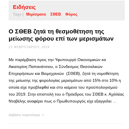
Ειδήσεις
Tags |
Μερίσματα
ΣΘΕΒ
Φόρος
Ο ΣΘΕΒ ζητά τη θεσμοθέτηση της
μείωσης φόρου επί των μερισμάτων
22 ΦΕΒΡΟΥΑΡΊΟΥ, 2019
Με παρέμβαση προς την Υφυπουργό Οικονομικών κα
Αικατερίνη Παπανάτσιου, ο Σύνδεσμος Θεσσαλικών
Επιχειρήσεων και Βιομηχανιών (ΣΘΕΒ), ζητά τη νομοθέτηση
της μείωσης της φορολογίας μερισμάτων από 15% στο 10% η
οποία είχε προβλεφθεί και στο κείμενο του προϋπολογισμού
του 2019. Στην επιστολή του ο Πρόεδρος του ΣΘΕΒ κ. Αχιλλέας
Νταβέλης αναφέρει πως ο Πρωθυπουργός είχε εξαγγείλει …
Διαβάστε περισσότερα