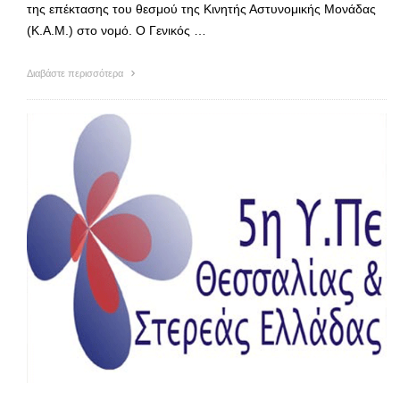
της επέκτασης του θεσμού της Κινητής Αστυνομικής Μονάδας
(Κ.Α.Μ.) στο νομό. Ο Γενικός …
Διαβάστε περισσότερα