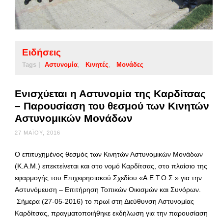
Ειδήσεις
Tags |
Αστυνομία
Κινητές
Μονάδες
Ενισχύεται η Αστυνομία της Καρδίτσας
– Παρουσίαση του θεσμού των Κινητών
Αστυνομικών Μονάδων
27 ΜΑΪ́ΟΥ, 2016
Ο επιτυχημένος θεσμός των Κινητών Αστυνομικών Μονάδων
(Κ.Α.Μ.) επεκτείνεται και στο νομό Καρδίτσας, στο πλαίσιο της
εφαρμογής του Επιχειρησιακού Σχεδίου «Α.Ε.Τ.Ο.Σ.» για την
Αστυνόμευση – Επιτήρηση Τοπικών Οικισμών και Συνόρων.
Σήμερα (27-05-2016) το πρωί στη Διεύθυνση Αστυνομίας
Καρδίτσας, πραγματοποιήθηκε εκδήλωση για την παρουσίαση