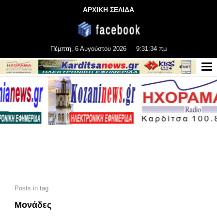
ΑΡΧΙΚΗ ΣΕΛΙΔΑ
Πέμπτη, 6 Αυγούστου 2026
9:31:35 πμ
Posts in tag
Μονάδες