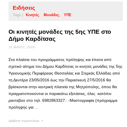
Ειδήσεις
Tags |
Κινητές
Μονάδες
ΥΠΕ
Οι κινητές μονάδες της 5ης ΥΠΕ στο
Δήμο Καρδίτσας
16 ΜΑΪ́ΟΥ, 2016
Στα πλαίσια του προγράμματος πρόληψης και έπειτα από
σχετικό αίτημα του Δήμου Καρδίτσας οι κινητές μονάδες της 5ης
Υγειονομικής Περιφέρειας Θεσσαλίας και Στερεάς Ελλάδας από
τη Δευτέρα 23/05/2016 έως την Παρασκευή 27/5/2016 θα
βρίσκονται στην κεντρική πλατεία της Μητρόπολης, όπου θα
πραγματοποιούνται οι παρακάτω εξετάσεις, όλες κατόπιν
ραντεβού στο τηλ. 6982863327.: -Μαστογραφία (πρόγραμμα
πρόληψης για …
Διαβάστε περισσότερα