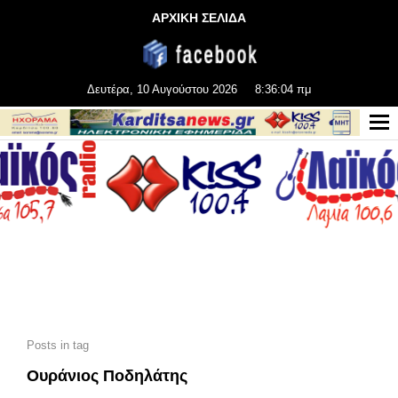
ΑΡΧΙΚΗ ΣΕΛΙΔΑ
Δευτέρα, 10 Αυγούστου 2026
8:36:04 πμ
Posts in tag
Ουράνιος Ποδηλάτης