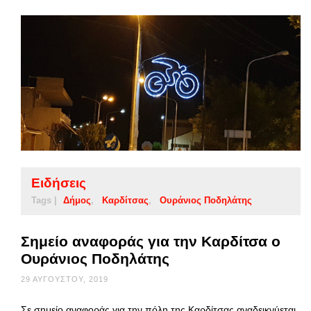
Ειδήσεις
Tags |
Δήμος
Καρδίτσας
Ουράνιος Ποδηλάτης
Σημείο αναφοράς για την Καρδίτσα ο
Ουράνιος Ποδηλάτης
29 ΑΥΓΟΎΣΤΟΥ, 2019
Σε σημείο αναφοράς για την πόλη της Καρδίτσας αναδεικνύεται