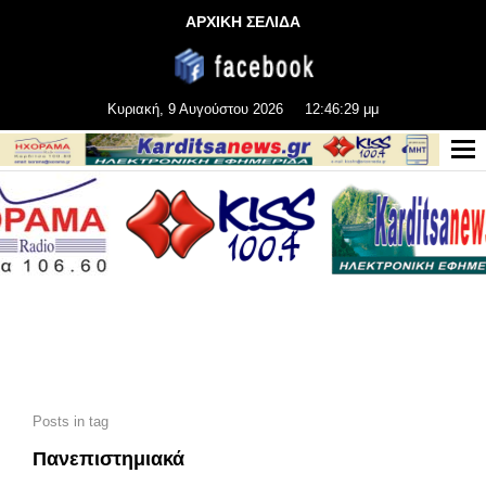
ΑΡΧΙΚΗ ΣΕΛΙΔΑ
Κυριακή, 9 Αυγούστου 2026
12:46:29 μμ
Posts in tag
Πανεπιστημιακά