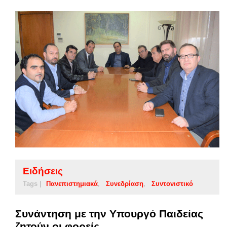
Ειδήσεις
Tags |
Πανεπιστημιακά
Συνεδρίαση
Συντονιστικό
Συνάντηση με την Υπουργό Παιδείας
ζητούν οι φορείς