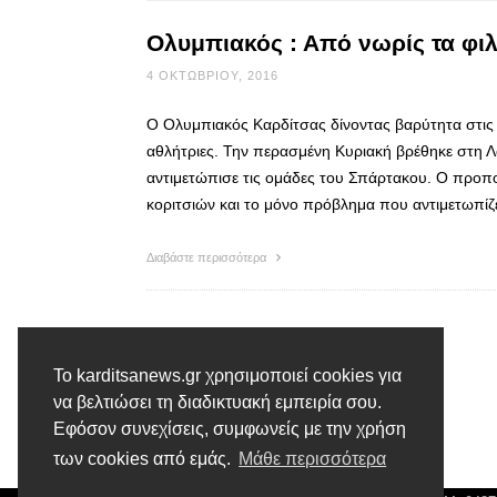
Ολυμπιακός : Από νωρίς τα φιλι
4 ΟΚΤΩΒΡΊΟΥ, 2016
Ο Ολυμπιακός Καρδίτσας δίνοντας βαρύτητα στις υ
αθλήτριες. Την περασμένη Κυριακή βρέθηκε στη Λάρ
αντιμετώπισε τις ομάδες του Σπάρτακου. Ο προπ
κοριτσιών και το μόνο πρόβλημα που αντιμετωπίζε
Διαβάστε περισσότερα
Το karditsanews.gr χρησιμοποιεί cookies για
να βελτιώσει τη διαδικτυακή εμπειρία σου.
Εφόσον συνεχίσεις, συμφωνείς με την χρήση
των cookies από εμάς.
Μάθε περισσότερα