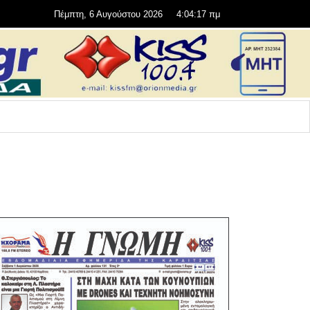
Πέμπτη, 6 Αυγούστου 2026
4:04:17 πμ