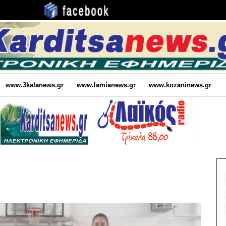
www.3kalanews.gr
www.lamianews.gr
www.kozaninews.gr