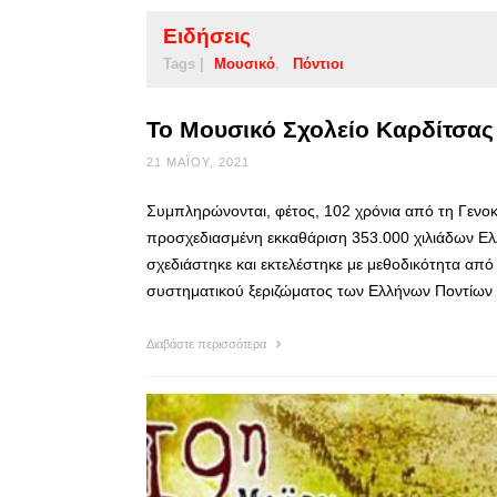
Ειδήσεις
Tags |
Μουσικό
Πόντιοι
Το Μουσικό Σχολείο Καρδίτσας 
21 ΜΑΪ́ΟΥ, 2021
Συμπληρώνονται, φέτος, 102 χρόνια από τη Γενοκ
προσχεδιασμένη εκκαθάριση 353.000 χιλιάδων Ελλ
σχεδιάστηκε και εκτελέστηκε με μεθοδικότητα απ
συστηματικού ξεριζώματος των Ελλήνων Ποντίων 
Διαβάστε περισσότερα