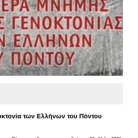
οκτονία των Ελλήνων του Πόντου