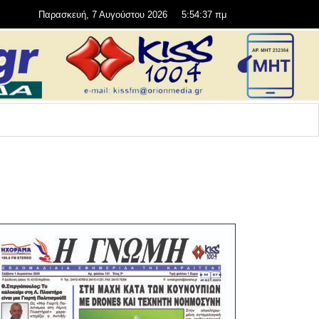
Παρασκευή, 7 Αυγούστου 2026
5:54:39 πμ