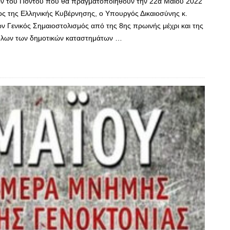
νων του Πόντου που θα πραγματοποιηθούν την 22α Μαΐου 2022
 της Ελληνικής Κυβέρνησης, ο Υπουργός Δικαιοσύνης κ.
 Γενικός Σημαιοστολισμός από της 8ης πρωινής μέχρι και της
 όλων των δημοτικών καταστημάτων …