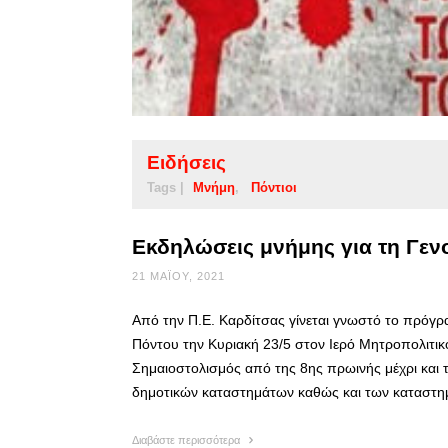
Ειδήσεις
Tags |
Μνήμη
Πόντιοι
Εκδηλώσεις μνήμης για τη Γεν
21 ΜΑΪ́ΟΥ, 2021
Από την Π.Ε. Καρδίτσας γίνεται γνωστό το πρόγ
Πόντου την Κυριακή 23/5 στον Ιερό Μητροπολιτικό
Σημαιοστολισμός από της 8ης πρωινής μέχρι και 
δημοτικών καταστημάτων καθώς και των καταστ
Διαβάστε περισσότερα