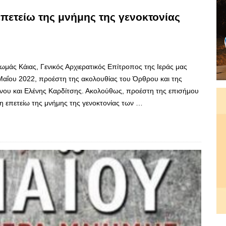
πετείω της μνήμης της γενοκτονίας
ς Κάιας, Γενικός Αρχιερατικός Επίτροπος της Ιεράς μας
Μαΐου 2022, προέστη της ακολουθίας του Όρθρου και της
ίνου και Ελένης Καρδίτσης. Ακολούθως, προέστη της επισήμου
η επετείω της μνήμης της γενοκτονίας των …