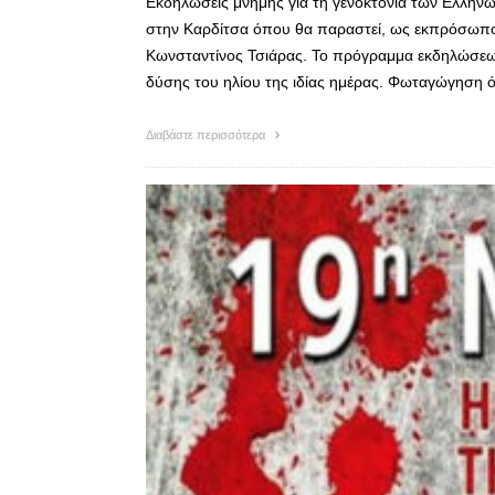
Εκδηλώσεις μνήμης για τη γενοκτονία των Ελλή
στην Καρδίτσα όπου θα παραστεί, ως εκπρόσωπος
Κωνσταντίνος Τσιάρας. Το πρόγραμμα εκδηλώσεων
δύσης του ηλίου της ιδίας ημέρας. Φωταγώγηση
Διαβάστε περισσότερα