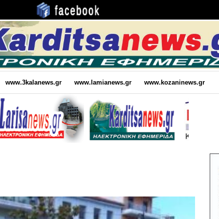
www.3kalanews.gr
www.lamianews.gr
www.kozaninews.gr