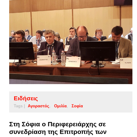
Ειδήσεις
Tags |
Αγοραστός
Ομιλία
Σοφία
Στη Σόφια ο Περιφερειάρχης σε
συνεδρίαση της Επιτροπής των