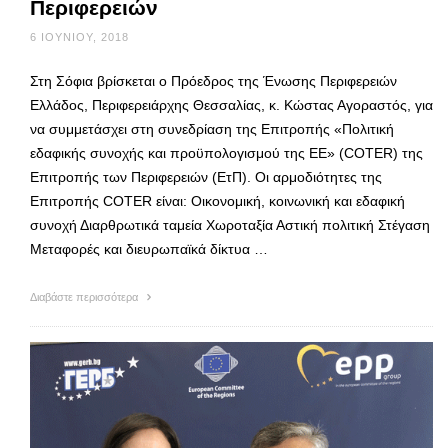
Περιφερειών
6 ΙΟΥΝΊΟΥ, 2018
Στη Σόφια βρίσκεται ο Πρόεδρος της Ένωσης Περιφερειών
Ελλάδος, Περιφερειάρχης Θεσσαλίας, κ. Κώστας Αγοραστός, για
να συμμετάσχει στη συνεδρίαση της Επιτροπής «Πολιτική
εδαφικής συνοχής και προϋπολογισμού της ΕΕ» (COTER) της
Επιτροπής των Περιφερειών (ΕτΠ). Οι αρμοδιότητες της
Επιτροπής COTER είναι: Οικονομική, κοινωνική και εδαφική
συνοχή Διαρθρωτικά ταμεία Χωροταξία Αστική πολιτική Στέγαση
Μεταφορές και διευρωπαϊκά δίκτυα …
Διαβάστε περισσότερα