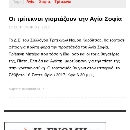
Tags |
Αγία
Σοφία
Τρίτεκνοι
Οι τρίτεκνοι γιορτάζουν την Αγία Σοφία
14 ΣΕΠΤΕΜΒΡΊΟΥ, 2017
Το Δ.Σ. του Συλλόγου Τριτέκνων Νομού Καρδίτσας, θα εορτάσει
φέτος για πρώτη φορά την προστάτιδά του Αγία Σοφία,
Τρίτεκνη Μητέρα που τόσο η ίδια, όσο και οι τρεις θυγατέρες
της, Πίστη, Ελπίδα και Αγάπη, μαρτύρησαν για την πίστη της
στην χριστιανοσύνη. Ο εορτασμός θα γίνει στον εσπερινό, το
Σάββατο 16 Σεπτεμβρίου 2017, ώρα 6.30 μ.μ., …
Διαβάστε περισσότερα