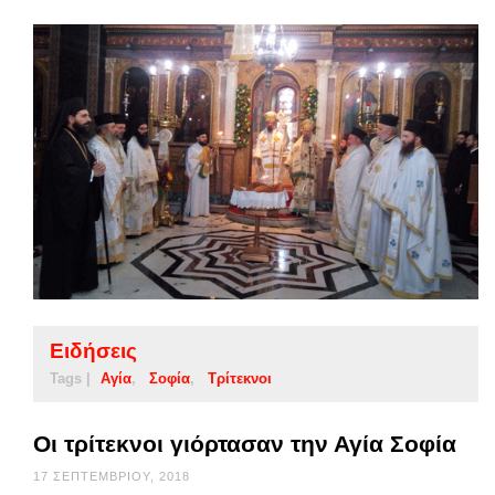
Ειδήσεις
Tags |
Αγία
Σοφία
Τρίτεκνοι
Οι τρίτεκνοι γιόρτασαν την Αγία Σοφία
17 ΣΕΠΤΕΜΒΡΊΟΥ, 2018