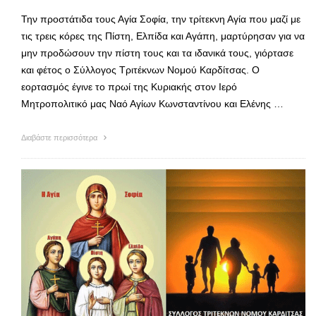
Την προστάτιδα τους Αγία Σοφία, την τρίτεκνη Αγία που μαζί με
τις τρεις κόρες της Πίστη, Ελπίδα και Αγάπη, μαρτύρησαν για να
μην προδώσουν την πίστη τους και τα ιδανικά τους, γιόρτασε
και φέτος ο Σύλλογος Τριτέκνων Νομού Καρδίτσας. Ο
εορτασμός έγινε το πρωί της Κυριακής στον Ιερό
Μητροπολιτικό μας Ναό Αγίων Κωνσταντίνου και Ελένης …
Διαβάστε περισσότερα