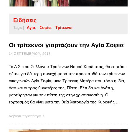
Ειδήσεις
Tags |
Αγία
Σοφία
Τρίτεκνοι
Οι τρίτεκνοι γιορτάζουν την Αγία Σοφία
14 ΣΕΠΤΕΜΒΡΊΟΥ, 2018
Το Δ.Σ. του Συλλόγου Τριτέκνων Νομού Καρδίτσας, θα εορτάσει
φέτος για δέυτερη συνεχή φορά την προστάτιδά των τρίτεκνων
οικογενειών Αγία Σοφία, μιας Τρίτεκνη Μητέρα που τόσο η ίδια,
όσο και οι τρεις θυγατέρες της, Πίστη, Ελπίδα και Αγάπη,
μαρτύρησαν για την πίστη της στην χριστιανοσύνη. Ο
εορτασμός θα γίνει μετά την θεία λειτουργία της Κυριακής …
Διαβάστε περισσότερα