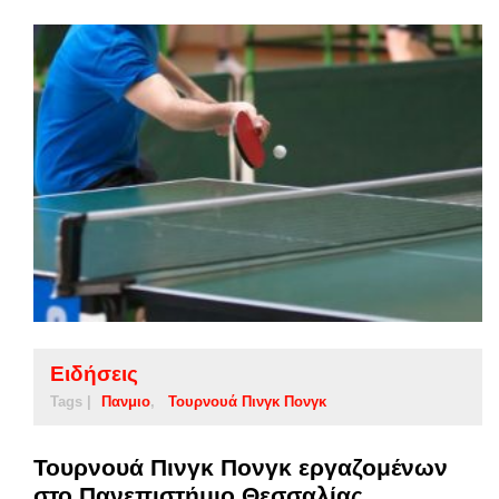
Ειδήσεις
Tags |
Πανμιο
Τουρνουά Πινγκ Πονγκ
Τουρνουά Πινγκ Πονγκ εργαζομένων
στο Πανεπιστήμιο Θεσσαλίας