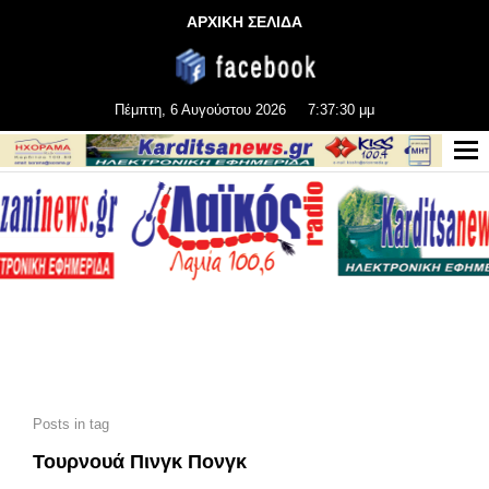
ΑΡΧΙΚΗ ΣΕΛΙΔΑ
Πέμπτη, 6 Αυγούστου 2026
7:37:30 μμ
Posts in tag
Τουρνουά Πινγκ Πονγκ