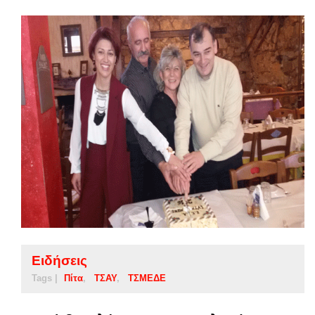
Ειδήσεις
Tags |
Πίτα
ΤΣΑΥ
ΤΣΜΕΔΕ