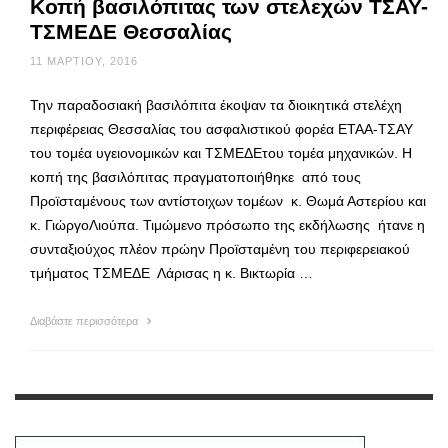
Κοπή βασιλόπιτας των στελεχών ΤΣΑΥ-
ΤΣΜΕΔΕ Θεσσαλίας
11 ΜΑΡΤΊΟΥ, 2016
Την παραδοσιακή βασιλόπιτα έκοψαν τα διοικητικά στελέχη
περιφέρειας Θεσσαλίας του ασφαλιστικού φορέα ΕΤΑΑ-ΤΣΑΥ
του τομέα υγειονομικών και ΤΣΜΕΔΕτου τομέα μηχανικών. Η
κοπή της βασιλόπιτας πραγματοποιήθηκε από τους
Προϊσταμένους των αντίστοιχων τομέων κ. Θωμά Αστερίου και
κ. ΓιώργοΛιούπα. Τιμώμενο πρόσωπο της εκδήλωσης ήτανε η
συνταξιούχος πλέον πρώην Προϊσταμένη του περιφερειακού
τμήματος ΤΣΜΕΔΕ Λάρισας η κ. Βικτωρία …
Διαβάστε περισσότερα