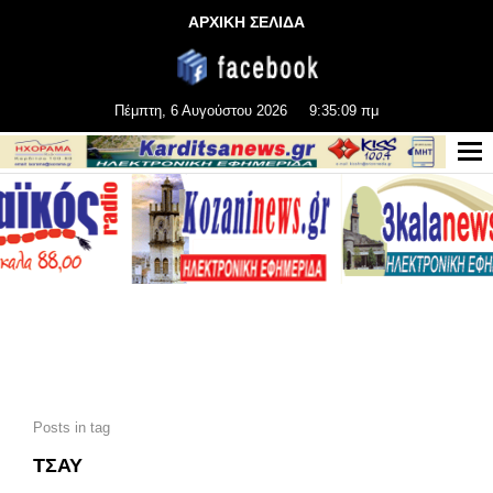
ΑΡΧΙΚΗ ΣΕΛΙΔΑ
Πέμπτη, 6 Αυγούστου 2026
9:35:09 πμ
Posts in tag
ΤΣΑΥ