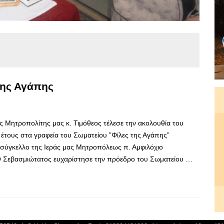
της Αγάπης
 Μητροπολίτης μας κ. Τιμόθεος τέλεσε την ακολουθία του
 έτους στα γραφεία του Σωματείου ”Φίλες της Αγάπης”
ύγκελλο της Ιεράς μας Μητροπόλεως π. Αμφιλόχιο
Ο Σεβασμιώτατος ευχαρίστησε την πρόεδρο του Σωματείου …