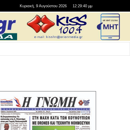
Κυριακή, 9 Αυγούστου 2026
12:29:40 μμ