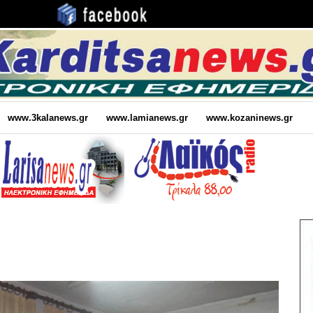
www.3kalanews.gr
www.lamianews.gr
www.kozaninews.gr