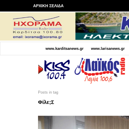
ΑΡΧΙΚΗ ΣΕΛΙΔΑ
www.karditsanews.gr
www.larisanews.gr
Posts in tag
Φίλε;ς