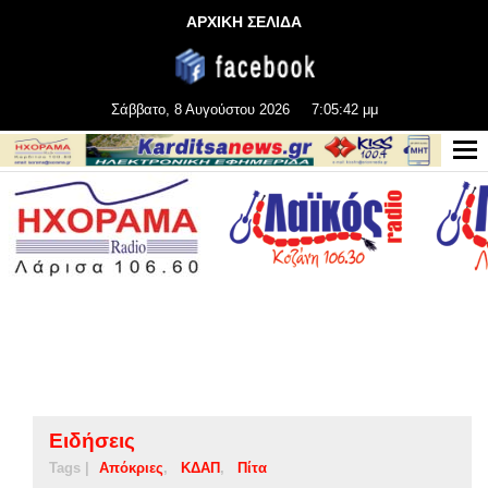
ΑΡΧΙΚΗ ΣΕΛΙΔΑ
Σάββατο, 8 Αυγούστου 2026
7:05:42 μμ
Ειδήσεις
Tags |
Απόκριες
ΚΔΑΠ
Πίτα