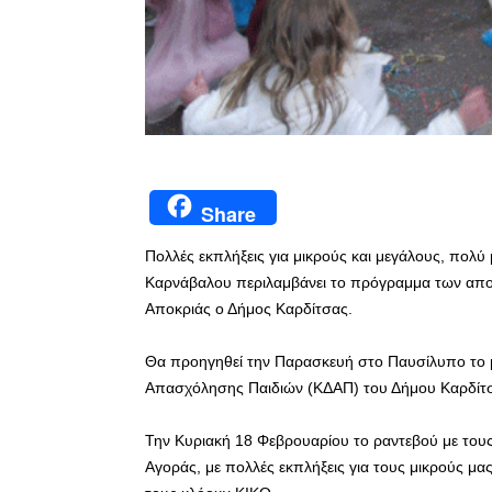
Share
Πολλές εκπλήξεις για μικρούς και μεγάλους, πολύ 
Καρνάβαλου περιλαμβάνει το πρόγραμμα των απο
Αποκριάς ο Δήμος Καρδίτσας.
Θα προηγηθεί την Παρασκευή στο Παυσίλυπο το μ
Απασχόλησης Παιδιών (ΚΔΑΠ) του Δήμου Καρδίτσα
Την Κυριακή 18 Φεβρουαρίου το ραντεβού με τους Κ
Αγοράς, με πολλές εκπλήξεις για τους μικρούς μας