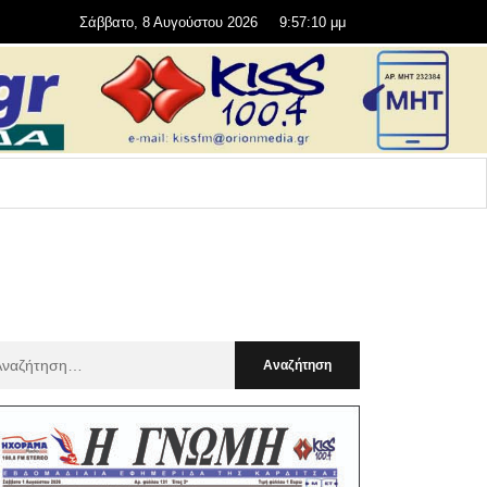
Σάββατο, 8 Αυγούστου 2026
9:57:11 μμ
αζήτηση