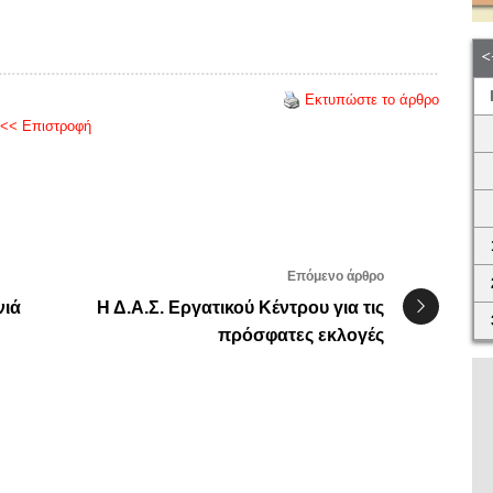
Εκτυπώστε το άρθρο
<< Επιστροφή
Επόμενο άρθρο
νιά
Η Δ.Α.Σ. Εργατικού Κέντρου για τις
πρόσφατες εκλογές