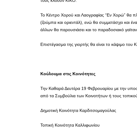
τους κλόουν ΚΙΚΟ.
Το Κέντρο Χορού και Λαογραφίας “Εν Χορώ” θα πλ
(ζούμπα και οριεντάλ), ενώ θα συμμετάσχει και 
άλλων θα παρουσιάσει και το παραδοσιακό γαϊταν
Επιστέγασμα της γιορτής θα είναι το κάψιμο του 
Κούλουμα στις Κοινότητες
Την Καθαρά Δευτέρα 19 Φεβρουαρίου με την υποσ
από τα Συμβούλια των Κοινοτήτων ή τους τοπικού
Δημοτική Κοινότητα Καρδιτσομαγούλας
Τοπική Κοινότητα Καλλιφωνίου