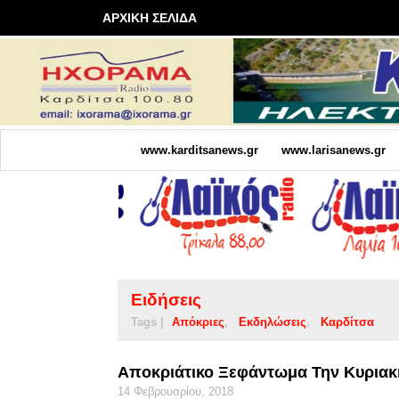
ΑΡΧΙΚΗ ΣΕΛΙΔΑ
www.karditsanews.gr
www.larisanews.gr
Ειδήσεις
Tags |
Απόκριες
Εκδηλώσεις
Καρδίτσα
Αποκριάτικο Ξεφάντωμα Την Κυριακ
14 Φεβρουαρίου, 2018