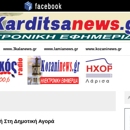
www.3kalanews.gr
www.lamianews.gr
www.kozaninews.gr
Αν
Για
:
ή Στη Δημοτική Αγορά