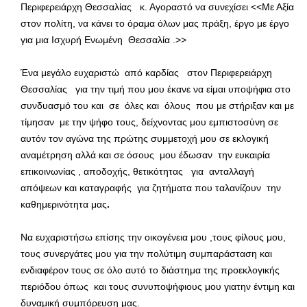
Περιφερειάρχη Θεσσαλίας κ. Αγοραστό να συνεχίσει <<Με Αξία
στον πολίτη, να κάνει το όραμα όλων μας πράξη, έργο με έργο
για μια Ισχυρή Ενωμένη Θεσσαλία .>>
Ένα μεγάλο ευχαριστώ από καρδίας στον Περιφερειάρχη
Θεσσαλίας για την τιμή που μου έκανε να είμαι υποψήφια στο
συνδυασμό του και σε όλες και όλους που με στήριξαν και με
τίμησαν με την ψήφο τους, δείχνοντας μου εμπιστοσύνη σε
αυτόν τον αγώνα της πρώτης συμμετοχή μου σε εκλογική
αναμέτρηση αλλά και σε όσους μου έδωσαν την ευκαιρία
επικοινωνίας , αποδοχής, θετικότητας για ανταλλαγή
απόψεων και καταγραφής για ζητήματα που ταλανίζουν την
καθημερινότητα μας
.
Να ευχαριστήσω επίσης την οικογένεια μου ,τους φίλους μου,
τους συνεργάτες μου για την πολύτιμη συμπαράσταση και
ενδιαφέρον τους σε όλο αυτό το διάστημα της προεκλογικής
περιόδου όπως και τους συνυποψήφιους μου γιατην έντιμη και
δυναμική συμπόρευση μας.