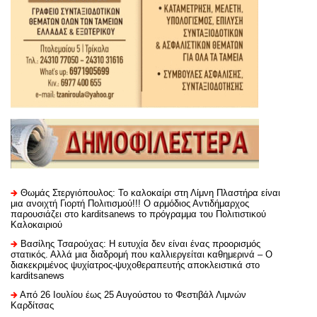
Θωμάς Στεργιόπουλος: Το καλοκαίρι στη Λίμνη Πλαστήρα είναι
μια ανοιχτή Γιορτή Πολιτισμού!!! Ο αρμόδιος Αντιδήμαρχος
παρουσιάζει στο karditsanews το πρόγραμμα του Πολιτιστικού
Καλοκαιριού
Βασίλης Τσαρούχας: Η ευτυχία δεν είναι ένας προορισμός
στατικός. Αλλά μια διαδρομή που καλλιεργείται καθημερινά – Ο
διακεκριμένος ψυχίατρος-ψυχοθεραπευτής αποκλειστικά στο
karditsanews
Από 26 Ιουλίου έως 25 Αυγούστου το Φεστιβάλ Λιμνών
Καρδίτσας