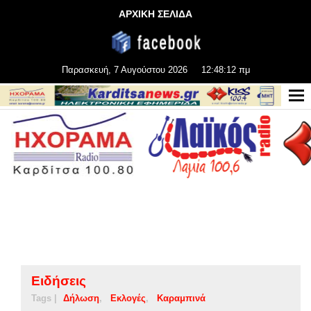
ΑΡΧΙΚΗ ΣΕΛΙΔΑ
Παρασκευή, 7 Αυγούστου 2026
12:48:12 πμ
Ειδήσεις
Tags |
Δήλωση
Εκλογές
Καραμπινά