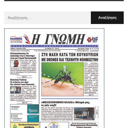
Αναζήτηση
Για
: