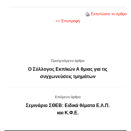
Εκτυπώστε το άρθρο
<< Επιστροφή
Προηγούμενο άρθρο
Ο Σύλλογος Εκπ/κών Α θμιας για τις
συγχωνεύσεις τμημάτων
Επόμενο άρθρο
Σεμινάριο ΣΘΕΒ: Ειδικά θέματα Ε.Λ.Π.
και Κ.Φ.Ε.