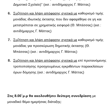
Δημοτικό Σχολείο)” (εισ.: αντιδήμαρχος Γ. Μάττας)
Συζήτηση και λήψη απόφασης σχετικά με
καθορισμό τιμής
μονάδας ιδιωτικής έκτασης που δεν αφαιρέθηκε σε γη και
μετατρέπεται σε χρηματικής εισφορά (Θ. Μπέσσας) (εισ.:
αντιδήμαρχος Γ. Μάττας)
Συζήτηση και λήψη απόφασης σχετικά με
καθορισμό τιμής
μονάδας για προσκύρωση δημοτικής έκτασης (Θ.
Μπέσσας) (εισ.: αντιδήμαρχος Γ. Μάττας)
Συζήτηση και λήψη απόφασης σχετικά με
επί προτεινόμενης
τροποποίησης προηγουμένως εγκριθέντων παρεκκλίσεων
όρων δόμησης (εισ.: αντιδήμαρχος Γ. Μάττας)
Στις 8.00΄μ.μ θα ακολουθήσει δεύτερη συνεδρίαση
με
μοναδικό θέμα ημερήσιας διάταξης: