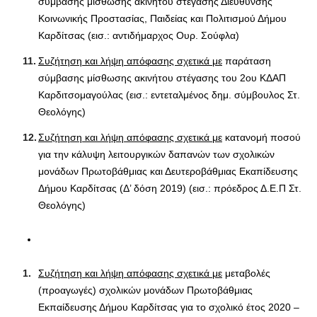
σύμβασης μίσθωσης ακινήτου στέγασης Διεύθυνσης
Κοινωνικής Προστασίας, Παιδείας και Πολιτισμού Δήμου
Καρδίτσας (εισ.: αντιδήμαρχος Ουρ. Σούφλα)
Συζήτηση και λήψη απόφασης σχετικά με
παράταση
σύμβασης μίσθωσης ακινήτου στέγασης του 2ου ΚΔΑΠ
Καρδιτσομαγούλας (εισ.: εντεταλμένος δημ. σύμβουλος Στ.
Θεολόγης)
Συζήτηση και λήψη απόφασης σχετικά με
κατανομή ποσού
για την κάλυψη λειτουργικών δαπανών των σχολικών
μονάδων Πρωτοβάθμιας και Δευτεροβάθμιας Εκαπίδευσης
Δήμου Καρδίτσας (Δ’ δόση 2019) (εισ.: πρόεδρος Δ.Ε.Π Στ.
Θεολόγης)
Συζήτηση και λήψη απόφασης σχετικά με
μεταβολές
(προαγωγές) σχολικών μονάδων Πρωτοβάθμιας
Εκπαίδευσης Δήμου Καρδίτσας για το σχολικό έτος 2020 –