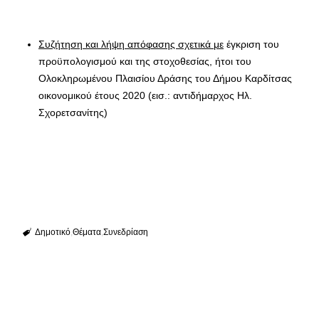
Συζήτηση και λήψη απόφασης σχετικά με
έγκριση του
προϋπολογισμού και της στοχοθεσίας, ήτοι του
Ολοκληρωμένου Πλαισίου Δράσης του Δήμου Καρδίτσας
οικονομικού έτους 2020 (εισ.: αντιδήμαρχος Ηλ.
Σχορετσανίτης)
Δημοτικό
Θέματα
Συνεδρίαση