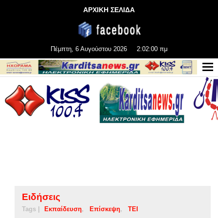
ΑΡΧΙΚΗ ΣΕΛΙΔΑ
Πέμπτη, 6 Αυγούστου 2026
2:02:00 πμ
Ειδήσεις
Tags |
Εκπαίδευση
Επίσκεψη
ΤΕΙ