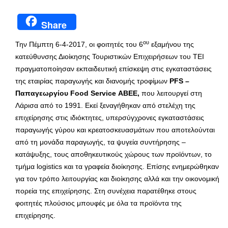
Share
ου
Την Πέμπτη 6-4-2017, οι φοιτητές του 6
εξαμήνου της
κατεύθυνσης Διοίκησης Τουριστικών Επιχειρήσεων του ΤΕΙ
πραγματοποίησαν εκπαιδευτική επίσκεψη στις εγκαταστάσεις
της εταιρίας παραγωγής και διανομής τροφίμων
PFS
–
Παπαγεωργίου
Food
Service
ABEE
,
που λειτουργεί στη
Λάρισα από το 1991. Εκεί ξεναγήθηκαν από στελέχη της
επιχείρησης στις ιδιόκτητες, υπερσύγχρονες εγκαταστάσεις
παραγωγής γύρου και κρεατοσκευασμάτων που αποτελούνται
από τη μονάδα παραγωγής, τα ψυγεία συντήρησης –
κατάψυξης, τους αποθηκευτικούς χώρους των προϊόντων, το
τμήμα logistics και τα γραφεία διοίκησης. Επίσης ενημερώθηκαν
για τον τρόπο λειτουργίας και διοίκησης αλλά και την οικονομική
πορεία της επιχείρησης. Στη συνέχεια παρατέθηκε στους
φοιτητές πλούσιος μπουφές με όλα τα προϊόντα της
επιχείρησης.