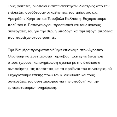
Τους φοιτητές, οι οποίοι εντυπωσιάστηκαν ιδιαιτέρως από την
επίσκεψη, συνόδευσαν οι καθηγητές του τμήματος κ.κ.
Αμοιράδης Χρήστος και Τσουβαλά Καλλιόπη. Ευχαριστούμε
πολύ τον κ. Παπαγεωργίου προσωπικά και τους ικανούς
συνεργάτες του για την θερμή υποδοχή και την άψογη φιλοξενία
που παρείχαν στους φοιτητές.
Την ίδια μέρα πραγματοποιήθηκε επίσκεψη στον Αγροτικό
Οινοποιητικό Συνεταιρισμό Τυρνάβου. Εκεί έγινε ξενάγηση
στους χώρους και ενημέρωση σχετικά με την διαδικασία
οινοποίησης, τις ποσότητες και τα προϊόντα του συνεταιρισμού.
Ευχαριστούμε επίσης πολύ τον κ. Διευθυντή και τους
συνεργάτες του συνεταιρισμού για την υποδοχή και την
εμπεριστατωμένη ενημέρωση.