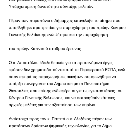
Υπάρχει άμεση δυνατότητα σύνταξης μελετών.
Πέραν των παραπάνω ο Δήμαρχος επανέλαβε το αίτημα που
υποβλήθηκε προ τριετίας για παραχώρηση του πρώην Κέντρου
Γενετικής Βελτίωσης ενώ ζήτησε και την παραχώρηση
του πρώην Καπνικού σταθμού έρευνας.
Ο κ. Αποστόλου έδειξε θετικός για τα προτεινόμενα έργα,
εφόσον δεν χρηματοδοτούνται από το Περιφερειακό ΕΣΠΑ, ενώ
όσον αφορά τις παραχωρήσεις ακινήτων συμφωνήθηκε να
υπάρξει συνεργασία του Δήμου και με το Πανεπιστήμιο
Θεσσαλίας που επίσης ενδιαφέρεται για τις εγκαταστάσεις του
Κέντρου Γενετικής Βελτίωσης και να εκπονηθούν κάποιες
αρχικές μελέτες για την αξιοποίηση των κτιρίων.
Αντίστοιχα προς τον κ. Παππά ο κ. Αλεξάκος πέραν των
προτάσεων δράσεων ψηφιακής τεχνολογίας για το Δήμο