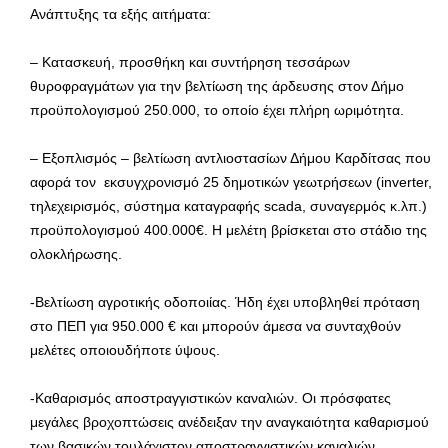
Ανάπτυξης τα εξής αιτήματα:
– Κατασκευή, προσθήκη και συντήρηση τεσσάρων
θυροφραγμάτων για την βελτίωση της άρδευσης στον Δήμο
προϋπολογισμού 250.000, το οποίο έχει πλήρη ωριμότητα.
– Εξοπλισμός – βελτίωση αντλιοστασίων Δήμου Καρδίτσας που
αφορά τον εκσυγχρονισμό 25 δημοτικών γεωτρήσεων (inverter,
τηλεχειρισμός, σύστημα καταγραφής scada, συναγερμός κ.λπ.)
προϋπολογισμού 400.000€. Η μελέτη βρίσκεται στο στάδιο της
ολοκλήρωσης.
-Βελτίωση αγροτικής οδοποιίας. Ήδη έχει υποβληθεί πρόταση
στο ΠΕΠ για 950.000 € και μπορούν άμεσα να συνταχθούν
μελέτες οποιουδήποτε ύψους.
-Καθαρισμός αποστραγγιστικών καναλιών. Οι πρόσφατες
μεγάλες βροχοπτώσεις ανέδειξαν την αναγκαιότητα καθαρισμού
των βασικών τουλάχιστον αποστραγγιστικών καναλιών.