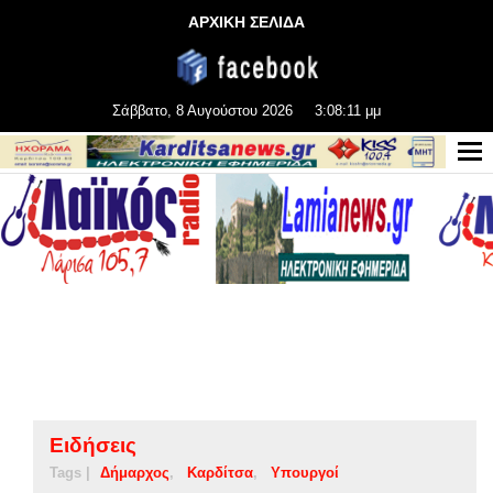
ΑΡΧΙΚΗ ΣΕΛΙΔΑ
Σάββατο, 8 Αυγούστου 2026
3:08:12 μμ
Ειδήσεις
Tags |
Δήμαρχος
Καρδίτσα
Υπουργοί