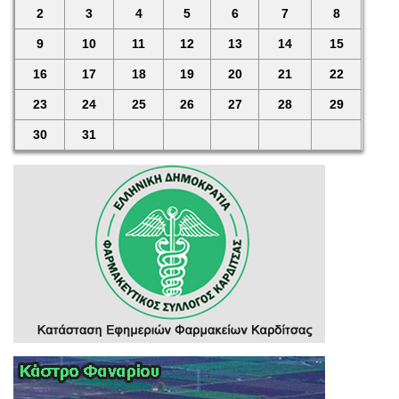
2
3
4
5
6
7
8
9
10
11
12
13
14
15
16
17
18
19
20
21
22
23
24
25
26
27
28
29
30
31