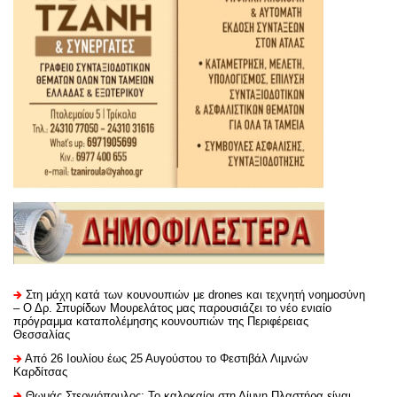
Στη μάχη κατά των κουνουπιών με drones και τεχνητή νοημοσύνη
– Ο Δρ. Σπυρίδων Μουρελάτος μας παρουσιάζει το νέο ενιαίο
πρόγραμμα καταπολέμησης κουνουπιών της Περιφέρειας
Θεσσαλίας
Από 26 Ιουλίου έως 25 Αυγούστου το Φεστιβάλ Λιμνών
Καρδίτσας
Θωμάς Στεργιόπουλος: Το καλοκαίρι στη Λίμνη Πλαστήρα είναι