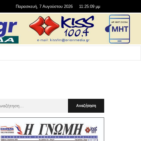
Παρασκευή, 7 Αυγούστου 2026
11:25:10 μμ
αζήτηση