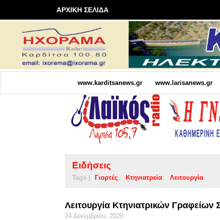
ΑΡΧΙΚΗ ΣΕΛΙΔΑ
www.karditsanews.gr
www.larisanews.gr
Ειδήσεις
Tags |
Γιορτές
Κτηνιατρεία
Λειτουργία
Λειτουργία Κτηνιατρικών Γραφείων Σ
24 Δεκεμβρίου, 2020