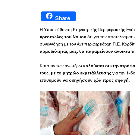
Share
Η Υποδιεύθυνση Κτηνιατρικής Περιφερειακής Ενό
κρεοπώλες του Νομού
ότι για την αποτελεσματ
συνεννόηση με τον Αντιπεριφερειάρχη Π.Ε. Καρδίτ
αρμοδιότητας μας, θα παραμείνουν ανοικτά τ
Κατόπιν των ανωτέρω
καλούνται οι κτηνοτρόφο
τους,
με το μητρώο εκμετάλλευσης
για την έκδ
επιθυμούν να οδηγήσουν ζώα προς σφαγή
.