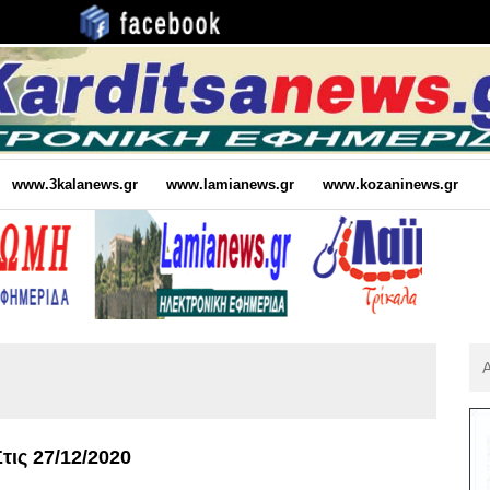
www.3kalanews.gr
www.lamianews.gr
www.kozaninews.gr
Αν
Για
:
τις 27/12/2020