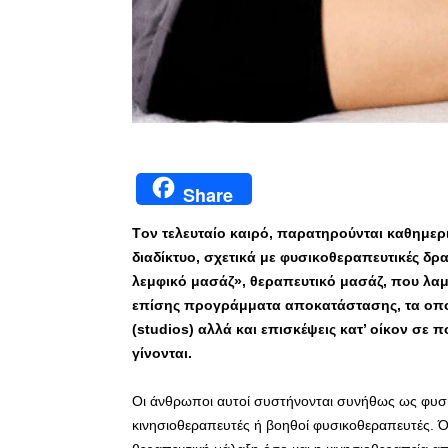
Share
Tον τελευταίο καιρό, παρατηρούνται καθημερι
διαδίκτυο, σχετικά με φυσικοθεραπευτικές δρ
λεμφικό μασάζ», θεραπευτικό μασάζ, που λα
επίσης προγράμματα αποκατάστασης, τα οποί
(
studios) αλλά και επισκέψεις κατ’ οίκον σε 
γίνονται.
Οι άνθρωποι αυτοί συστήνονται συνήθως ως φυσι
κινησιοθεραπευτές ή βοηθοί φυσικοθεραπευτές. Ό