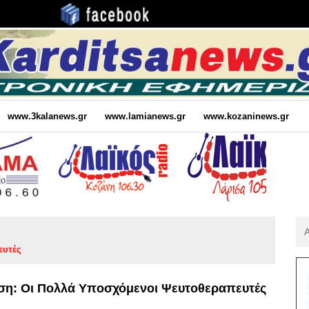
www.3kalanews.gr
www.lamianews.gr
www.kozaninews.gr
Αν
Για
ευτές
:
: Οι Πολλά Υποσχόμενοι Ψευτοθεραπευτές