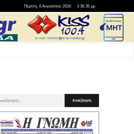
Πέμπτη, 6 Αυγούστου 2026
3:36:36 μμ
αζήτηση