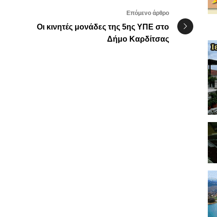
Επόμενο άρθρο
Οι κινητές μονάδες της 5ης ΥΠΕ στο
Δήμο Καρδίτσας