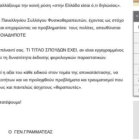
λάξουμε την κοινή ρύση «στην Ελλάδα είσαι ό,τι δηλώσεις».
υ Πανελληνίου Συλλόγου Φυσικοθεραπευτών, έχοντας ως στόχο
αι επιχειρώντας να προβληματίσει τους πολίτες, απευθύνεται
ΟΠΟΙΑΔΗΠΟΤΕ
απέναντί σας. ΤΙ ΤΙΤΛΟ ΣΠΟΥΔΩΝ ΕΧΕΙ, αν είναι εγγεγραμμένος
χει τη δυνατότητα έκδοσης φορολογικών παραστατικών.
 η αξία του κάθε ειδικού στον τομέα της αποκατάστασης, να
ικοτήτων και να προληφθούν προβλήματα και τραυματισμοί που
υς και παντελώς άσχετους «θεραπευτές».
στατέψουμε!
ΓΡΑΜΜΑΤΕΑΣ