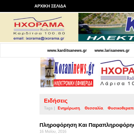
ΑΡΧΙΚΗ ΣΕΛΙΔΑ
www.karditsanews.gr
www.larisanews.gr
Ειδήσεις
Tags |
Ενημέρωση
Θεσσαλία
Φυσικοθεραπ
Πληροφόρηση Και Παραπληροφόρηση
16 Μαΐου, 2016