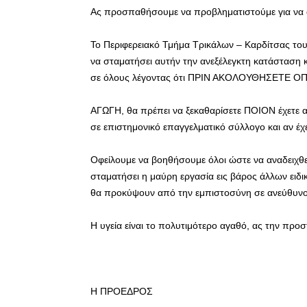
Ας προσπαθήσουμε να προβληματιστούμε για να αλ
Το Περιφερειακό Τμήμα Τρικάλων – Καρδίτσας το
να σταματήσει αυτήν την ανεξέλεγκτη κατάσταση κ
σε όλους λέγοντας ότι ΠΡΙΝ ΑΚΟΛΟΥΘΗΣΕΤΕ 
ΑΓΩΓΗ, θα πρέπει να ξεκαθαρίσετε ΠΟΙΟΝ έχετε 
σε επιστημονικό επαγγελματικό σύλλογο και αν έ
Οφείλουμε να βοηθήσουμε όλοι ώστε να αναδειχθεί
σταματήσει η μαύρη εργασία εις βάρος άλλων ειδ
θα προκύψουν από την εμπιστοσύνη σε ανεύθυνο
Η υγεία είναι το πολυτιμότερο αγαθό, ας την προ
Η ΠΡΟΕΔΡΟΣ Ο ΓΕΝ.