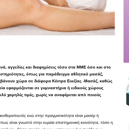
νά, αγγελίες και διαφημίσεις τόσο στα ΜΜΕ όσο και στο
αστηριότητες, όπως για παράδειγμα αθλητικό μασάζ,
μβάνουν χώρα σε διάφορα Κέντρα Ευεξίας -Μασάζ, καθώς
α εφαρμόζονται σε γυμναστήρια ή ειδικούς χώρους
πολύ χαμηλές τιμές, χωρίς να αναφέρεται από ποιούς
κοθεραπευτές ενώ στην πραγματικότητα είναι μασέρ ή
πως είναι γνωστό στην ευρεία επιστημονική κοινότητα, τόσο η