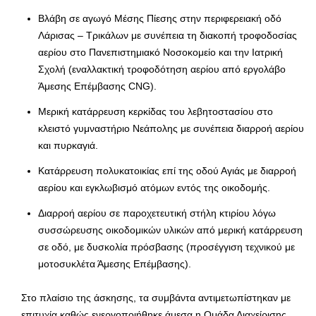
Βλάβη σε αγωγό Μέσης Πίεσης στην περιφερειακή οδό
Λάρισας – Τρικάλων με συνέπεια τη διακοπή τροφοδοσίας
αερίου στο Πανεπιστημιακό Νοσοκομείο και την Ιατρική
Σχολή (εναλλακτική τροφοδότηση αερίου από εργολάβο
Άμεσης Επέμβασης CNG).
Μερική κατάρρευση κερκίδας του λεβητοστασίου στο
κλειστό γυμναστήριο Νεάπολης με συνέπεια διαρροή αερίου
και πυρκαγιά.
Κατάρρευση πολυκατοικίας επί της οδού Αγιάς με διαρροή
αερίου και εγκλωβισμό ατόμων εντός της οικοδομής.
Διαρροή αερίου σε παροχετευτική στήλη κτιρίου λόγω
συσσώρευσης οικοδομικών υλικών από μερική κατάρρευση
σε οδό, με δυσκολία πρόσβασης (προσέγγιση τεχνικού με
μοτοσυκλέτα Άμεσης Επέμβασης).
Στο πλαίσιο της άσκησης, τα συμβάντα αντιμετωπίστηκαν με
επιτυχία καθώς ενεργοποιήθηκε άμεσα η Ομάδα Διαχείρισης