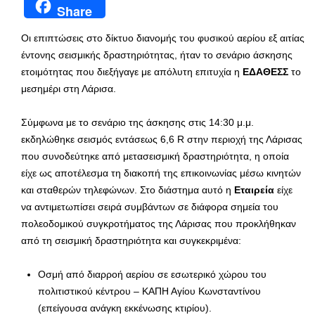
Share
Οι επιπτώσεις στο δίκτυο διανομής του φυσικού αερίου εξ αιτίας
έντονης σεισμικής δραστηριότητας, ήταν το σενάριο άσκησης
ετοιμότητας που διεξήγαγε με απόλυτη επιτυχία η
ΕΔΑΘΕΣΣ
το
μεσημέρι στη Λάρισα.
Σύμφωνα με το σενάριο της άσκησης στις 14:30 μ.μ.
εκδηλώθηκε σεισμός εντάσεως 6,6 R στην περιοχή της Λάρισας
που συνοδεύτηκε από μετασεισμική δραστηριότητα, η οποία
είχε ως αποτέλεσμα τη διακοπή της επικοινωνίας μέσω κινητών
και σταθερών τηλεφώνων. Στο διάστημα αυτό η
Εταιρεία
είχε
να αντιμετωπίσει σειρά συμβάντων σε διάφορα σημεία του
πολεοδομικού συγκροτήματος της Λάρισας που προκλήθηκαν
από τη σεισμική δραστηριότητα και συγκεκριμένα:
Οσμή από διαρροή αερίου σε εσωτερικό χώρου του
πολιτιστικού κέντρου – ΚΑΠΗ Αγίου Κωνσταντίνου
(επείγουσα ανάγκη εκκένωσης κτιρίου).