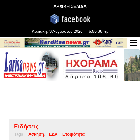
ΑΡΧΙΚΗ ΣΕΛΙΔΑ
Κυριακή, 9 Αυγούστου 2026
6:55:38 πμ
Ειδήσεις
Tags |
Άσκηση
ΕΔΑ
Ετοιμότητα