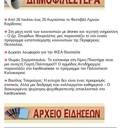
Από 26 Ιουλίου έως 25 Αυγούστου το Φεστιβάλ Λιμνών
Καρδίτσας
Στη μάχη κατά των κουνουπιών με drones και τεχνητή νοημοσύνη
– Ο Δρ. Σπυρίδων Μουρελάτος μας παρουσιάζει το νέο ενιαίο
πρόγραμμα καταπολέμησης κουνουπιών της Περιφέρειας
Θεσσαλίας
Δωρεάν λεωφορείο για την ΙΚΕΑ Θεσσαλία
Θωμάς Στεργιόπουλος: Το καλοκαίρι στη Λίμνη Πλαστήρα είναι
μια ανοιχτή Γιορτή Πολιτισμού!!! Ο αρμόδιος Αντιδήμαρχος
παρουσιάζει στο karditsanews το πρόγραμμα του Πολιτιστικού
Καλοκαιριού
Βασίλης Τσαρούχας: Η ευτυχία δεν είναι ένας προορισμός
στατικός. Αλλά μια διαδρομή που καλλιεργείται καθημερινά – Ο
διακεκριμένος ψυχίατρος-ψυχοθεραπευτής αποκλειστικά στο
karditsanews