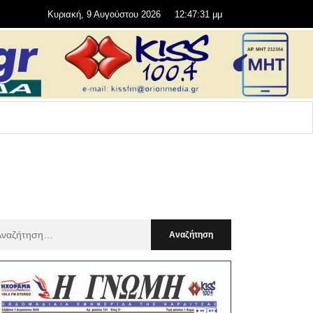
Κυριακή, 9 Αυγούστου 2026
12:47:32 μμ
αζήτηση