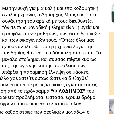
Με την ευχή για μια καλή και εποικοδομητική
σχολική χρονιά, ο Δήμαρχος Μουζακίου, στη
συνάντησή του αρχικά με τους διευθυντές,
τόνισε πως μοναδικό μέλημα είναι η υγεία και
η ασφάλεια των μαθητών, των εκπαιδευτικών
και των οικογενειών τους. «Όπως όλοι μας
έχουμε αντιληφθεί αυτή η χρονιά λόγω της
πανδημίας θα είναι πιο δύσκολη από ποτέ. Το
μεγάλο στοίχημα, και σε εσάς πέφτει κυρίως
ητας, της υγιεινής και της ασφάλειας των
 υπάρξει η παραμικρή έλλειψη σε μάσκες,
άλλο χρειαστείτε ούτως ώστε να διεξαχθεί
ουν να κάνουν με τις κτιριακές εγκαταστάσεις,
τηση από το πρόγραμμα
“ΦΙΛΟΔΗΜΟΣ”
του
 αρκετά προβλήματα. Ωστόσο, έχουμε δρόμο
 φροντίσουμε και να τα λύσουμε όλα».
ις καθαρίστριες των σχολικών μονάδων ο