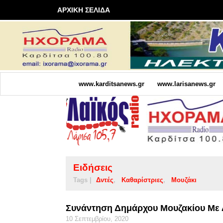
ΑΡΧΙΚΗ ΣΕΛΙΔΑ
www.karditsanews.gr
www.larisanews.gr
Ειδήσεις
Tags |
Δντές
Καθαρίστριες
Μουζάκι
Συνάντηση Δημάρχου Μουζακίου Με Δ
10 Σεπτεμβρίου, 2020