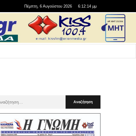
Πέμπτη, 6 Αυγούστου 2026
6:12:16 μμ
αζήτηση