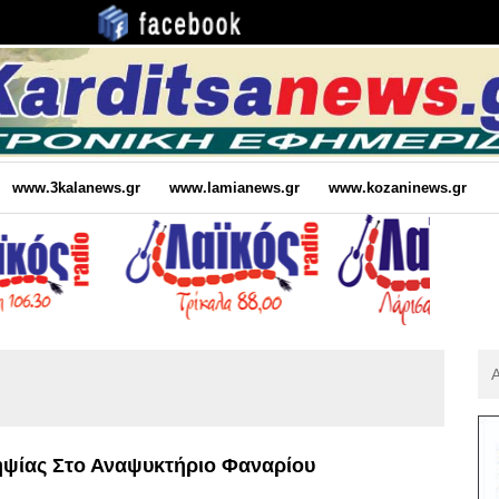
www.3kalanews.gr
www.lamianews.gr
www.kozaninews.gr
Αν
Για
:
ηψίας Στο Αναψυκτήριο Φαναρίου