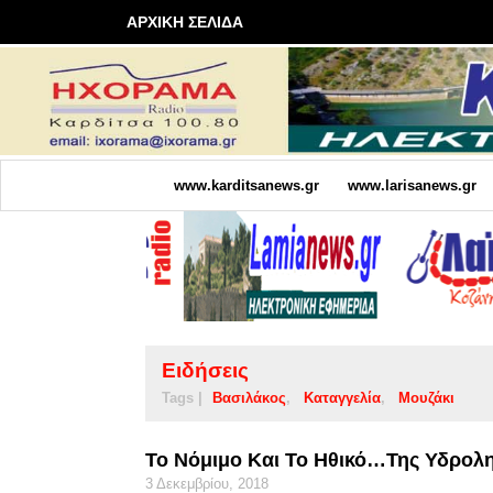
ΑΡΧΙΚΗ ΣΕΛΙΔΑ
www.karditsanews.gr
www.larisanews.gr
Ειδήσεις
Tags |
Βασιλάκος
Καταγγελία
Μουζάκι
Το Νόμιμο Και Το Ηθικό…της Υδρολ
3 Δεκεμβρίου, 2018