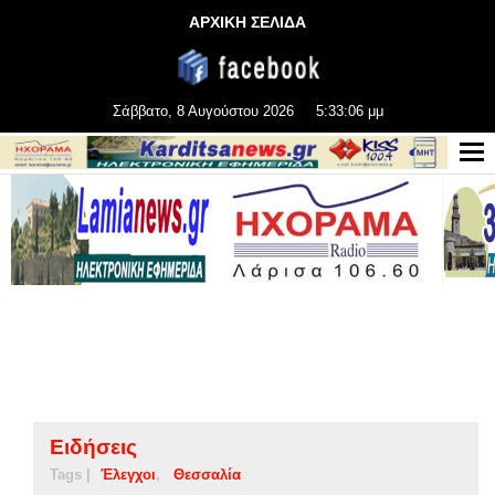
ΑΡΧΙΚΗ ΣΕΛΙΔΑ
Σάββατο, 8 Αυγούστου 2026
5:33:07 μμ
Ειδήσεις
Tags |
Έλεγχοι
Θεσσαλία