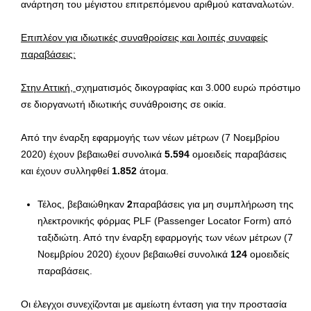
ανάρτηση του μέγιστου επιτρεπόμενου αριθμού καταναλωτών.
Επιπλέον για ιδιωτικές συναθροίσεις και λοιπές συναφείς
παραβάσεις:
Στην Αττική,
σχηματισμός δικογραφίας και 3.000 ευρώ πρόστιμο
σε διοργανωτή ιδιωτικής συνάθροισης σε οικία.
Από την έναρξη εφαρμογής των νέων μέτρων (7 Νοεμβρίου
2020) έχουν βεβαιωθεί συνολικά
5.594
ομοειδείς παραβάσεις
και έχουν συλληφθεί
1.852
άτομα.
Τέλος, βεβαιώθηκαν
2
παραβάσεις για μη συμπλήρωση της
ηλεκτρονικής φόρμας PLF (Passenger Locator Form) από
ταξιδιώτη. Από την έναρξη εφαρμογής των νέων μέτρων (7
Νοεμβρίου 2020) έχουν βεβαιωθεί συνολικά
124
ομοειδείς
παραβάσεις.
Οι έλεγχοι συνεχίζονται με αμείωτη ένταση για την προστασία