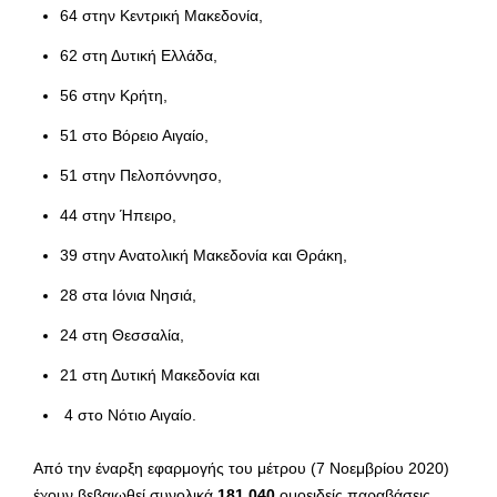
64 στην Κεντρική Μακεδονία,
62 στη Δυτική Ελλάδα,
56 στην Κρήτη,
51 στο Βόρειο Αιγαίο,
51 στην Πελοπόννησο,
44 στην Ήπειρο,
39 στην Ανατολική Μακεδονία και Θράκη,
28 στα Ιόνια Νησιά,
24 στη Θεσσαλία,
21 στη Δυτική Μακεδονία και
4 στο Νότιο Αιγαίο.
Από την έναρξη εφαρμογής του μέτρου (7 Νοεμβρίου 2020)
έχουν βεβαιωθεί συνολικά
181.040
ομοειδείς παραβάσεις.