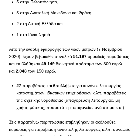
5 στην Πελοπόννησο,
5 στην Ανατολική Μακεδονία και Θράκη,
2 στη Δυτική Ελλάδα και
1 στα Ιόνια Νησιά.
Από την έναρξη εφαρμογής των νέων μέτρων (7 Νοεμβρίου
2020), έχουν βεβαιωθεί συνολικά
51.197
ομοειδείς παραβάσεις
και επιβλήθηκαν
49.149
διοικητικά πρόστιμα των 300 ευρώ
και
2.048
των 150 ευρώ.
27
παραβάσεις και
6
συλλήψεις για κανόνες λειτουργίας
καταστημάτων, ιδιωτικών επιχειρήσεων κ.λπ. παραβάσεις
της σχετικής νομοθεσίας (απαγόρευση λειτουργίας, μη
χρήση μάσκας, ποσοστό τ.μ. επιφανείας ανά άτομο κ.α.).
Στις παραπάνω περιπτώσεις επιβλήθηκαν οι ακόλουθες
κυρώσεις για παραβίαση αναστολής λειτουργίας κ.λπ. συναφείς