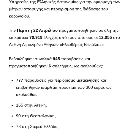
Υπηρεσίες της Ελληνικής Αστυνομίας για την εφαρμογή των
μέτρων αποφυγής και περιορισμού της διάδοσης του
κορωνοϊού.
Την
Πέμπτη 22 Απριλίου
πραγματοποιήθηκαν σε όλη την
επικράτεια
70.919
έλεγχοι, από τους οποίους οι
12.055
στο
Διεθνή Αερολιμένα Αθηνών «Ελευθέριος Βενιζέλος».
Βεβαιώθηκαν συνολικά
945
παραβάσεις και
πραγματοποιήθηκαν
6
συλλήψεις, ως ακολούθως:
777
παραβάσεις για περιορισμό μετακίνησης και
επιβλήθηκαν ισάριθμα πρόστιμα των 300 ευρώ, ως
ακολούθως:
165 στην Αττική,
90 στη Θεσσαλονίκη,
78 στη Στερεά Ελλάδα,