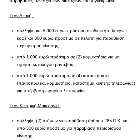
παραβάσεις των σχετικών διατάξεων και συγκεκριμένα:
Στην Αττική
,
σύλληψη και 5.000 ευρώ πρόστιμο σε ιδιοκτήτη ίντερνετ –
καφέ και 300 ευρώ πρόστιμο σε πελάτη για παραβίαση
περιορισμού κίνησης,
από 1.000 ευρώ πρόστιμο σε (2) κομμωτήρια για μη
τήρηση καταλόγου ραντεβού,
από 1.000 ευρώ πρόστιμο σε (4) καταστήματα
(παντοπωλεία, κομμωτήριο, κατάστημα κινητής τηλεφωνίας)
για υπέρβαση ωραρίου λειτουργίας.
Στην Κεντρική Μακεδονία
,
σύλληψη (2) ατόμων για παράβαση άρθρου 285 Π.Κ. και
από 300 ευρώ πρόστιμο για παραβίαση περιορισμού
κίνησης,