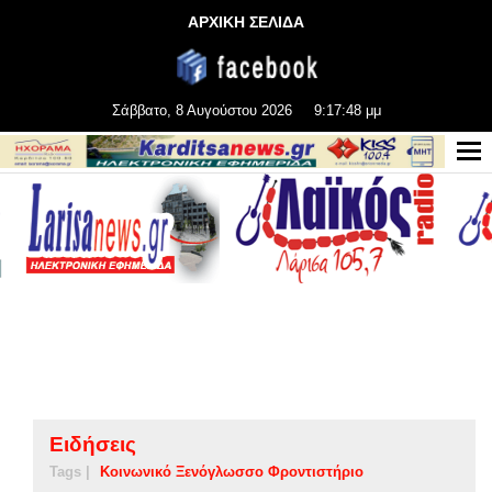
ΑΡΧΙΚΗ ΣΕΛΙΔΑ
Σάββατο, 8 Αυγούστου 2026
9:17:49 μμ
Ειδήσεις
Tags |
Κοινωνικό Ξενόγλωσσο Φροντιστήριο