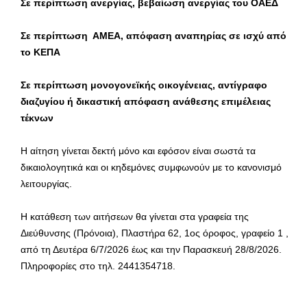
Σε περίπτωση ανεργίας, βεβαίωση ανεργίας του ΟΑΕΔ
Σε περίπτωση ΑΜΕΑ, απόφαση αναπηρίας σε ισχύ από
το ΚΕΠΑ
Σε περίπτωση μονογονεϊκής οικογένειας, αντίγραφο
διαζυγίου ή δικαστική απόφαση ανάθεσης επιμέλειας
τέκνων
Η αίτηση γίνεται δεκτή μόνο και εφόσον είναι σωστά τα
δικαιολογητικά και οι κηδεμόνες συμφωνούν με το κανονισμό
λειτουργίας.
Η κατάθεση των αιτήσεων θα γίνεται στα γραφεία της
Διεύθυνσης (Πρόνοια), Πλαστήρα 62, 1ος όροφος, γραφείο 1 ,
από τη Δευτέρα 6/7/2026 έως και την Παρασκευή 28/8/2026.
Πληροφορίες στο τηλ. 2441354718.