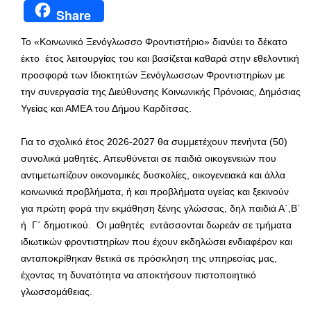
Share
Το «Κοινωνικό Ξενόγλωσσο Φροντιστήριο» διανύει το δέκατο
έκτο έτος λειτουργίας του και βασίζεται καθαρά στην εθελοντική
προσφορά των Ιδιοκτητών Ξενόγλωσσων Φροντιστηρίων με
την συνεργασία της Διεύθυνσης Κοινωνικής Πρόνοιας, Δημόσιας
Υγείας και ΑΜΕΑ του Δήμου Καρδίτσας.
Για το σχολικό έτος 2026-2027 θα συμμετέχουν πενήντα (50)
συνολικά μαθητές. Απευθύνεται σε παιδιά οικογενειών που
αντιμετωπίζουν οικονομικές δυσκολίες, οικογενειακά και άλλα
κοινωνικά προβλήματα, ή και προβλήματα υγείας και ξεκινούν
για πρώτη φορά την εκμάθηση ξένης γλώσσας, δηλ παιδιά Α΄,Β΄
ή Γ΄ δημοτικού. Οι μαθητές εντάσσονται δωρεάν σε τμήματα
ιδιωτικών φροντιστηρίων που έχουν εκδηλώσει ενδιαφέρον και
ανταποκρίθηκαν θετικά σε πρόσκληση της υπηρεσίας μας,
έχοντας τη δυνατότητα να αποκτήσουν πιστοποιητικό
γλωσσομάθειας.