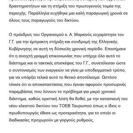
δραστηριοτήτων και τη στήριξη του πρωτογενούς τομέα της
περιοχής. Παράλληλα ευχήθηκε μια καλή παραγωγική χρονιά σε
όλους τους παραγωγούς του δικτύου.
Ο πρόεδρος του Οργανισμού κ. Α. Μαρκινός ευχαρίστησε τον
Γ.Γ. για την έμπρακτη στήριξη και συνδρομή της Ελληνικής
Κυβέρνησης σε αυτή τη δύσκολη χρονική περίοδο. Επεσήμανε
ότι η ανοιχτή γραμμή επικοινωνίας που υπήρχε όλο αυτό το
διάστημα και οι τακτικές επισκέψεις του Γ.Γ., συνετέλεσαν ώστε
ο συντονισμός των ενεργειών να γίνει με υποδειγματικό τρόπο,
για να υπάρξει τελικά αυτό το θετικό αποτέλεσμα. Ωστόσο
τόνισε ότι οι αποκαταστάσεις που έγιναν αφορούν προσωρινές
παρεμβάσεις που λύνουν το πρόβλημα για μικρό χρονικό
διάστημα, καθώς οριστική λύση θα δοθεί, με την κατασκευή του
νέου κλειστού δικτύου του ΤΟΕΒ Ταυρωπού όπως ο ίδιος ο
πρωθυπουργός έθεσε ως προτεραιότητα, για το οποίο οι
διαδικασίες προχωρούν με γοργούς ρυθμούς.