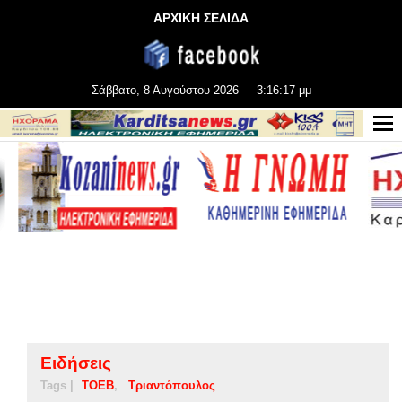
ΑΡΧΙΚΗ ΣΕΛΙΔΑ
Σάββατο, 8 Αυγούστου 2026
3:16:18 μμ
Ειδήσεις
Tags |
ΤΟΕΒ
Τριαντόπουλος