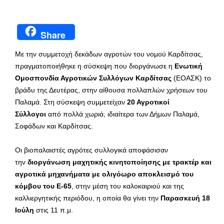
Share
Με την συμμετοχή δεκάδων αγροτών του νομού Καρδίτσας,
πραγματοποιήθηκε η σύσκεψη που διοργάνωσε η
Ενωτική
Ομοσπονδία Αγροτικών Συλλόγων Καρδίτσας
(ΕΟΑΣΚ) το
βράδυ της Δευτέρας, στην αίθουσα πολλαπλών χρήσεων του
Παλαμά. Στη σύσκεψη συμμετείχαν
20 Αγροτικοί
Σύλλογοι
από πολλά χωριά, ιδιαίτερα των Δήμων Παλαμά,
Σοφάδων και Καρδίτσας.
Οι βιοπαλαιστές αγρότες συλλογικά αποφάσισαν
την
διοργάνωση μαχητικής κινητοποίησης με τρακτέρ και
αγροτικά μηχανήματα με ολιγόωρο αποκλεισμό του
κόμβου του Ε-65
, στην μέση του καλοκαιριού και της
καλλιεργητικής περιόδου, η οποία θα γίνει την
Παρασκευή 18
Ιούλη
στις 11 π.μ.