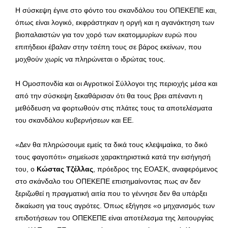
Η σύσκεψη έγινε στο φόντο του σκανδάλου του ΟΠΕΚΕΠΕ και,
όπως είναι λογικό, εκφράστηκαν η οργή και η αγανάκτηση των
βιοπαλαιστών για τον χορό των εκατομμυρίων ευρώ που
επιτήδειοι έβαλαν στην τσέπη τους σε βάρος εκείνων, που
μοχθούν χωρίς να πληρώνεται ο ιδρώτας τους.
Η Ομοσπονδία και οι Αγροτικοί Σύλλογοι της περιοχής μέσα και
από την σύσκεψη ξεκαθάρισαν ότι θα τους βρει απέναντι η
μεθόδευση να φορτωθούν στις πλάτες τους τα αποτελέσματα
του σκανδάλου κυβερνήσεων και ΕΕ.
«Δεν θα πληρώσουμε εμείς τα δικά τους κλεψιμαίικα, το δικό
τους φαγοπότι» σημείωσε χαρακτηριστικά κατά την εισήγησή
του, ο
Κώστας Τζέλλας
, πρόεδρος της ΕΟΑΣΚ, αναφερόμενος
στο σκάνδαλο του ΟΠΕΚΕΠΕ επισημαίνοντας πως αν δεν
ξεριζωθεί η πραγματική αιτία που το γέννησε δεν θα υπάρξει
δικαίωση για τους αγρότες. Όπως εξήγησε «ο μηχανισμός των
επιδοτήσεων του ΟΠΕΚΕΠΕ είναι αποτέλεσμα της λειτουργίας