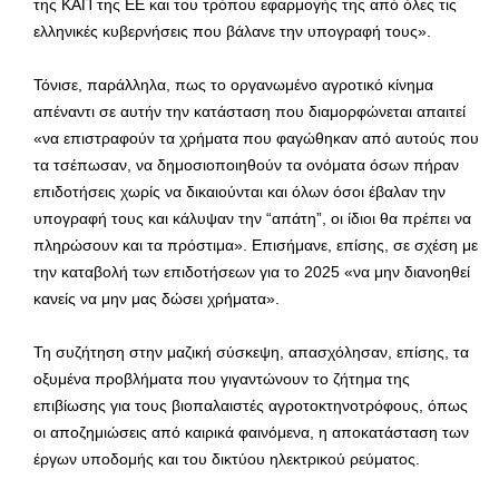
της ΚΑΠ της ΕΕ και του τρόπου εφαρμογής της από όλες τις
ελληνικές κυβερνήσεις που βάλανε την υπογραφή τους».
Τόνισε, παράλληλα, πως το οργανωμένο αγροτικό κίνημα
απέναντι σε αυτήν την κατάσταση που διαμορφώνεται απαιτεί
«να επιστραφούν τα χρήματα που φαγώθηκαν από αυτούς που
τα τσέπωσαν, να δημοσιοποιηθούν τα ονόματα όσων πήραν
επιδοτήσεις χωρίς να δικαιούνται και όλων όσοι έβαλαν την
υπογραφή τους και κάλυψαν την “απάτη”, οι ίδιοι θα πρέπει να
πληρώσουν και τα πρόστιμα». Επισήμανε, επίσης, σε σχέση με
την καταβολή των επιδοτήσεων για το 2025 «να μην διανοηθεί
κανείς να μην μας δώσει χρήματα».
Τη συζήτηση στην μαζική σύσκεψη, απασχόλησαν, επίσης, τα
οξυμένα προβλήματα που γιγαντώνουν το ζήτημα της
επιβίωσης για τους βιοπαλαιστές αγροτοκτηνοτρόφους, όπως
οι αποζημιώσεις από καιρικά φαινόμενα, η αποκατάσταση των
έργων υποδομής και του δικτύου ηλεκτρικού ρεύματος.