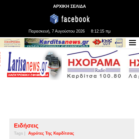
ΑΡΧΙΚΗ ΣΕΛΙΔΑ
Παρασκευή, 7 Αυγούστου 2026
8:12:16 πμ
Ειδήσεις
Tags |
Αγρότες Της Καρδίτσας