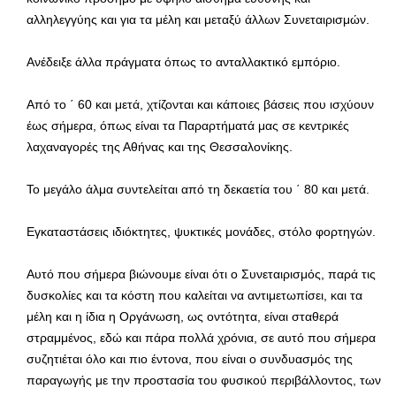
αλληλεγγύης και για τα μέλη και μεταξύ άλλων Συνεταιρισμών.
Ανέδειξε άλλα πράγματα όπως το ανταλλακτικό εμπόριο.
Από το ΄ 60 και μετά, χτίζονται και κάποιες βάσεις που ισχύουν
έως σήμερα, όπως είναι τα Παραρτήματά μας σε κεντρικές
λαχαναγορές της Αθήνας και της Θεσσαλονίκης.
Το μεγάλο άλμα συντελείται από τη δεκαετία του ΄ 80 και μετά.
Εγκαταστάσεις ιδιόκτητες, ψυκτικές μονάδες, στόλο φορτηγών.
Αυτό που σήμερα βιώνουμε είναι ότι ο Συνεταιρισμός, παρά τις
δυσκολίες και τα κόστη που καλείται να αντιμετωπίσει, και τα
μέλη και η ίδια η Οργάνωση, ως οντότητα, είναι σταθερά
στραμμένος, εδώ και πάρα πολλά χρόνια, σε αυτό που σήμερα
συζητιέται όλο και πιο έντονα, που είναι ο συνδυασμός της
παραγωγής με την προστασία του φυσικού περιβάλλοντος, των