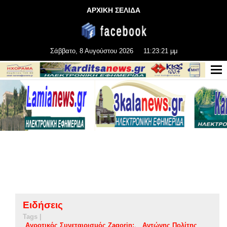
ΑΡΧΙΚΗ ΣΕΛΙΔΑ
Σάββατο, 8 Αυγούστου 2026
11:23:22 μμ
Ειδήσεις
Tags |
Αγροτικός Συνεταιρισμός Zagorin:
Αντώνης Πολίτης