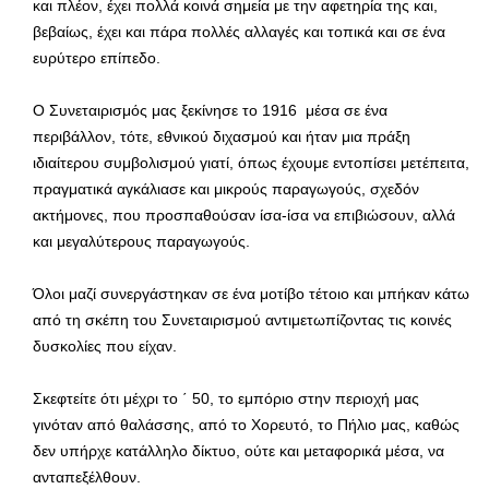
και πλέον, έχει πολλά κοινά σημεία με την αφετηρία της και,
βεβαίως, έχει και πάρα πολλές αλλαγές και τοπικά και σε ένα
ευρύτερο επίπεδο.
Ο Συνεταιρισμός μας ξεκίνησε το 1916 μέσα σε ένα
περιβάλλον, τότε, εθνικού διχασμού και ήταν μια πράξη
ιδιαίτερου συμβολισμού γιατί, όπως έχουμε εντοπίσει μετέπειτα,
πραγματικά αγκάλιασε και μικρούς παραγωγούς, σχεδόν
ακτήμονες, που προσπαθούσαν ίσα-ίσα να επιβιώσουν, αλλά
και μεγαλύτερους παραγωγούς.
Όλοι μαζί συνεργάστηκαν σε ένα μοτίβο τέτοιο και μπήκαν κάτω
από τη σκέπη του Συνεταιρισμού αντιμετωπίζοντας τις κοινές
δυσκολίες που είχαν.
Σκεφτείτε ότι μέχρι το ΄ 50, το εμπόριο στην περιοχή μας
γινόταν από θαλάσσης, από το Χορευτό, το Πήλιο μας, καθώς
δεν υπήρχε κατάλληλο δίκτυο, ούτε και μεταφορικά μέσα, να
ανταπεξέλθουν.