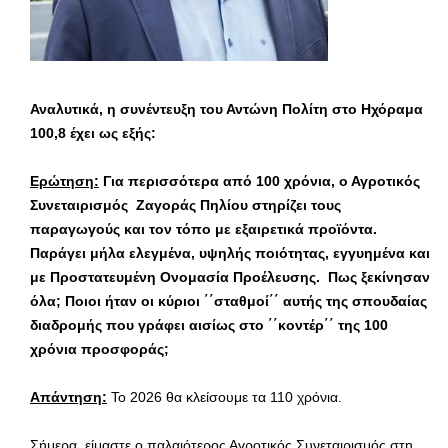
Αναλυτικά, η συνέντευξη του Αντώνη Πολίτη στο Ηχόραμα
100,8 έχει ως εξής:
Ερώτηση:
Για περισσότερα από 100 χρόνια, ο Αγροτικός
Συνεταιρισμός Ζαγοράς Πηλίου στηρίζει τους
παραγωγούς και τον τόπο με εξαιρετικά προϊόντα.
Παράγει μήλα ελεγμένα, υψηλής ποιότητας, εγγυημένα και
με Προστατευμένη Ονομασία Προέλευσης. Πως ξεκίνησαν
όλα; Ποιοι ήταν οι κύριοι ΄΄σταθμοί΄΄ αυτής της σπουδαίας
διαδρομής που γράφει αισίως στο ΄΄κοντέρ΄΄ της 100
χρόνια προσφοράς;
Απάντηση:
Το 2026 θα κλείσουμε τα 110 χρόνια.
Σήμερα, είμαστε ο παλαιότερος Αγροτικός Συνεταιρισμός στη