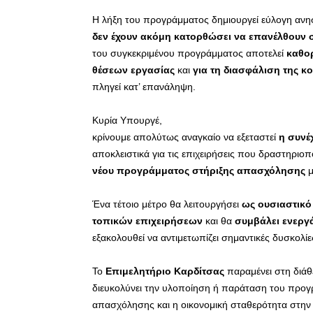
Η λήξη του προγράμματος δημιουργεί εύλογη ανησ
δεν έχουν ακόμη κατορθώσει να επανέλθουν σ
του συγκεκριμένου προγράμματος αποτελεί
καθο
θέσεων εργασίας
και
για τη διασφάλιση της κ
πληγεί κατ’ επανάληψη.
Κυρία Υπουργέ,
κρίνουμε απολύτως αναγκαίο να εξεταστεί
η συνέ
αποκλειστικά για τις επιχειρήσεις που δραστηριο
νέου προγράμματος στήριξης απασχόλησης
μ
Ένα τέτοιο μέτρο θα λειτουργήσει
ως ουσιαστικό
τοπικών επιχειρήσεων
και θα
συμβάλει ενεργ
εξακολουθεί να αντιμετωπίζει σημαντικές δυσκολίε
Το
Επιμελητήριο Καρδίτσας
παραμένει στη διάθ
διευκολύνει την υλοποίηση ή παράταση του προγρ
απασχόλησης και η οικονομική σταθερότητα στην