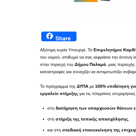
Share
Αξιότιμη κυρία Υπουργέ, Το
Επιμελητήριο Καρδί
του νομού, επιθυμεί να σας εκφράσει την έντονη 
στην περιοχή του
Δήμου Παλαμά
, μιας περιοχή
καταστροφές και συνεχίζει να αντιμετωπίζει σοβα
Το πρόγραμμα της
ΔΥΠΑ
με
100% επιδότηση για
εργαλείο στήριξης
για τις πληγείσες επιχειρήσει
στη
διατήρηση των υπαρχουσών θέσεων ε
στη
στήριξη της τοπικής απασχόλησης
,
και στη
σταδιακή επανεκκίνηση της επιχει