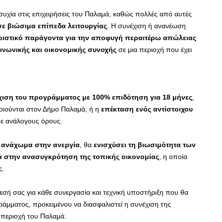
υχία στις επιχειρήσεις του Παλαμά, καθώς πολλές από αυτές
ε βιώσιμα επίπεδα λειτουργίας
. Η συνέχιση ή ανανέωση
ριστικό παράγοντα για την αποφυγή περαιτέρω απώλειας
οινωνικής και οικονομικής συνοχής
σε μια περιοχή που έχει
χιση του προγράμματος με 100% επιδότηση για 18 μήνες
,
ποιούνται στον Δήμο Παλαμά, ή η
επέκταση ενός αντίστοιχου
ε ανάλογους όρους.
 ανάχωμα στην ανεργία
, θα
ενισχύσει τη βιωσιμότητα των
ά στην ανασυγκρότηση της τοπικής οικονομίας
, η οποία
ς.
εσή σας για κάθε συνεργασία και τεχνική υποστήριξη που θα
άμματος, προκειμένου να διασφαλιστεί η συνέχιση της
 περιοχή του Παλαμά.