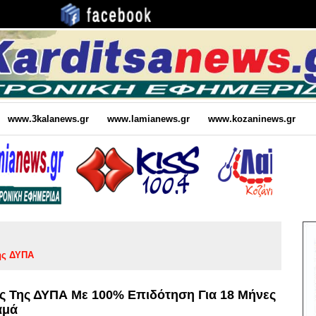
www.3kalanews.gr
www.lamianews.gr
www.kozaninews.gr
ης ΔΥΠΑ
ς Της ΔΥΠΑ Με 100% Επιδότηση Για 18 Μήνες
αμά