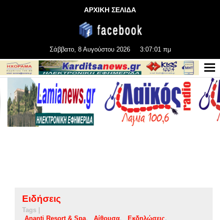
ΑΡΧΙΚΗ ΣΕΛΙΔΑ
Σάββατο, 8 Αυγούστου 2026
3:07:02 πμ
Ειδήσεις
Tags |
Ananti Resort & Spa
Αίθουσα
Εκδηλώσεις