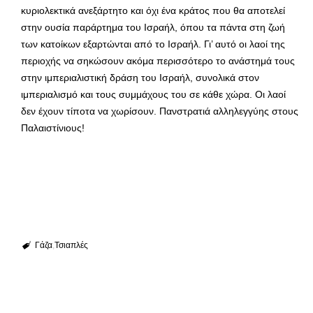
κυριολεκτικά ανεξάρτητο και όχι ένα κράτος που θα αποτελεί
στην ουσία παράρτημα του Ισραήλ, όπου τα πάντα στη ζωή
των κατοίκων εξαρτώνται από το Ισραήλ. Γι’ αυτό οι λαοί της
περιοχής να σηκώσουν ακόμα περισσότερο το ανάστημά τους
στην ιμπεριαλιστική δράση του Ισραήλ, συνολικά στον
ιμπεριαλισμό και τους συμμάχους του σε κάθε χώρα. Οι λαοί
δεν έχουν τίποτα να χωρίσουν. Πανστρατιά αλληλεγγύης στους
Παλαιστίνιους!
Γάζα
Τσιαπλές