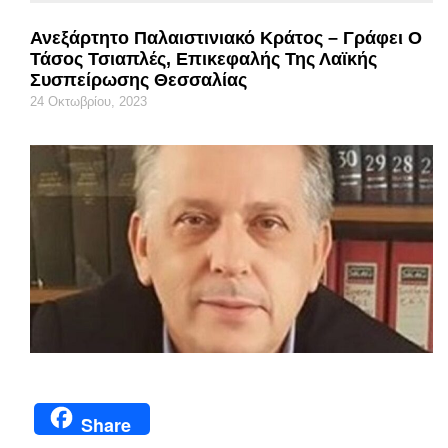
Ανεξάρτητο Παλαιστινιακό Κράτος – Γράφει Ο
Τάσος Τσιαπλές, Επικεφαλής Της Λαϊκής
Συσπείρωσης Θεσσαλίας
24 Οκτωβρίου, 2023
Share