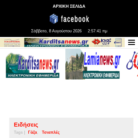
ΑΡΧΙΚΗ ΣΕΛΙΔΑ
Σάββατο, 8 Αυγούστου 2026
2:57:42 πμ
Ειδήσεις
Tags |
Γάζα
Τσιαπλές