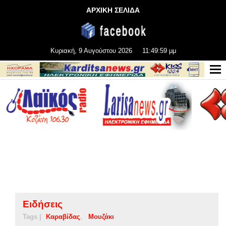
ΑΡΧΙΚΗ ΣΕΛΙΔΑ
Κυριακή, 9 Αυγούστου 2026
11:50:00 μμ
Ειδήσεις
Tags |
Καραβίδας
Μουζάκι