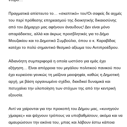
Πραγματικά απίστευτο το… «σκεπτικό» του!Οι σαφείς δε αιχμές
του περί πρόθεσης επηρεασμού της διοικητικής δικαιοσύνης
από τον Δήμαρχο μας αφήνουν άναυδους! Δεν είναι μόνο
απαράδεκτες, αλλά και άκρως προσβλητικές για το Δήμο
Μουζακίου και το Δημοτικό Συμβούλιο, όπου ο κ. Καραβίδας
κατέχει το πολύ σημαντικό θεσμικό αξίωμα του Αντιπροέδρου.
Αδιανόητη συμπεριφορά η οποία ωστόσο για εμάς έχει
εξήγηση… Είναι απόρροια του μεγάλου πολιτικού πανικού που
έχει κυριεύσει γενικώς τη μείζονα μειοψηφία, καθώς η Δημοτική
αρχή, με βάση οργανωμένο σχέδιο, διεκδικεί δυναμικά και
πετυχαίνει την υλοποίηση των στόχων της από την κεντρική
εξουσία.
Αντί να χαίρονται για την προκοπή του Δήμου μας, «κυνηγούν
χίμαιρες» και ψάχνουν τρόπους να υποβαθμίσουν, ακόμα και να
αμαυρώσουν την εικόνα του, μπας και λάβουν έστω κάποια