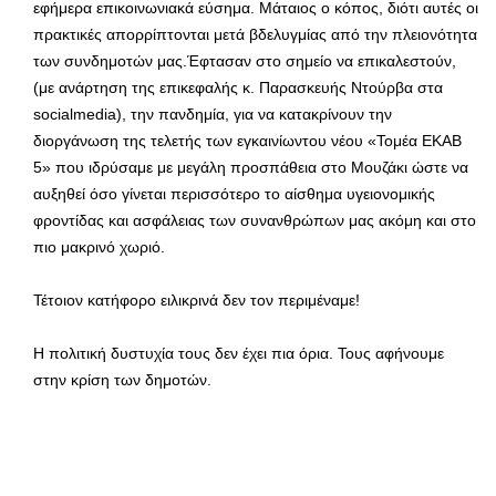
εφήμερα επικοινωνιακά εύσημα. Μάταιος ο κόπος, διότι αυτές οι
πρακτικές απορρίπτονται μετά βδελυγμίας από την πλειονότητα
των συνδημοτών μας.Έφτασαν στο σημείο να επικαλεστούν,
(με ανάρτηση της επικεφαλής κ. Παρασκευής Ντούρβα στα
socialmedia), την πανδημία, για να κατακρίνουν την
διοργάνωση της τελετής των εγκαινίωντου νέου «Τομέα ΕΚΑΒ
5» που ιδρύσαμε με μεγάλη προσπάθεια στο Μουζάκι ώστε να
αυξηθεί όσο γίνεται περισσότερο το αίσθημα υγειονομικής
φροντίδας και ασφάλειας των συνανθρώπων μας ακόμη και στο
πιο μακρινό χωριό.
Τέτοιον κατήφορο ειλικρινά δεν τον περιμέναμε!
Η πολιτική δυστυχία τους δεν έχει πια όρια. Τους αφήνουμε
στην κρίση των δημοτών.